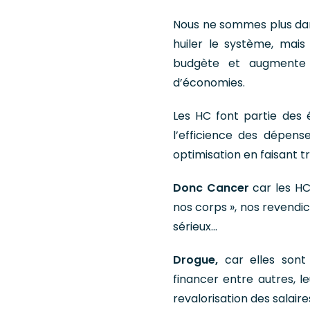
Nous ne sommes plus dans
huiler le système, mai
budgète et augmente
d’économies.
Les HC font partie des
l’efficience des dépense
optimisation en faisant t
Donc Cancer
car les HC
nos corps », nos revendic
sérieux…
Drogue,
car elles sont
financer entre autres, l
revalorisation des salaires