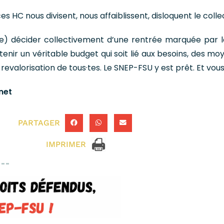
ces HC nous divisent, nous affaiblissent, disloquent le collec
vite) décider collectivement d’une rentrée marquée par l
btenir un véritable budget qui soit lié aux besoins, des m
 revalorisation de tous·tes. Le SNEP-FSU y est prêt. Et vous
net
PARTAGER
IMPRIMER