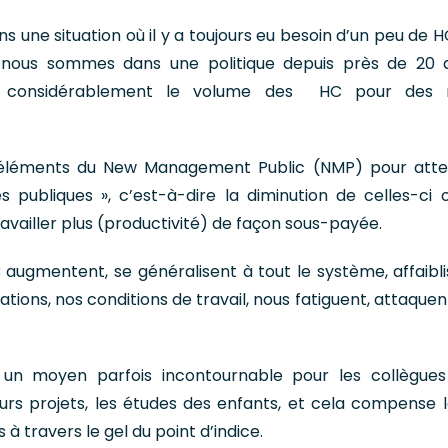
 une situation où il y a toujours eu besoin d’un peu de 
s nous sommes dans une politique depuis près de 20 
 considérablement le volume des HC pour des r
 éléments du New Management Public (NMP) pour atte
s publiques », c’est-à-dire la diminution de celles-ci 
ravailler plus (productivité) de façon sous-payée.
 augmentent, se généralisent à tout le système, affaibli
ations, nos conditions de travail, nous fatiguent, attaque
 un moyen parfois incontournable pour les collègue
eurs projets, les études des enfants, et cela compense 
 à travers le gel du point d’indice.