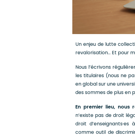
Un enjeu de lutte collecti
revalorisation… Et pour m
Nous l’écrivons réguliè
les titulaires (nous ne p
en global sur une univers
des sommes de plus en pl
En premier lieu, nous
n’existe pas de droit lé
droit d’enseignants·es
comme outil de discrimi