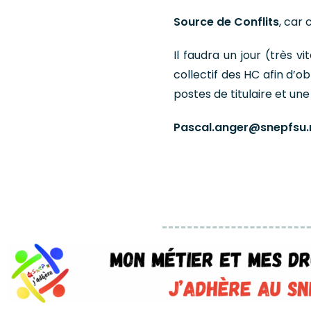
Source de Conflits
, car 
Il faudra un jour (très 
collectif des HC afin d’o
postes de titulaire et une
Pascal.anger@snepfsu.