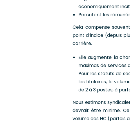
économiquement incita
Percutent les rémunérat
Cela compense souvent u
point d’indice (depuis p
carrière.
Elle augmente la charg
maximas de services d
Pour les statuts de se
les titulaires, le vol
de 2 à 3 postes, à parfo
Nous estimons syndicale
devrait être minime. Ce
volume des HC (parfois à