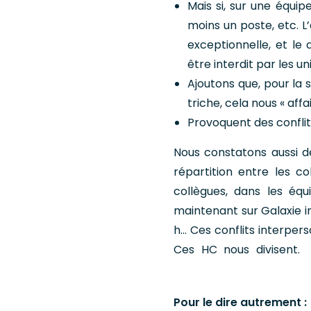
Mais si, sur une équi
moins un poste, etc. L
exceptionnelle, et le
être interdit par les un
Ajoutons que, pour la 
triche, cela nous « aff
Provoquent des conflit
Nous constatons aussi de
répartition entre les co
collègues, dans les équ
maintenant sur Galaxie i
h… Ces conflits interper
Ces H
Pour le dire autrement :