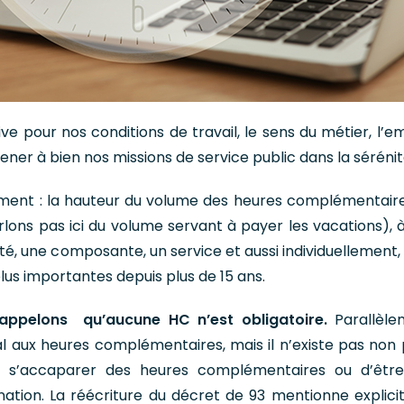
ve pour nos conditions de travail, le sens du métier, l’em
ener à bien nos missions de service public dans la sérénit
rement : la hauteur du volume des heures complémentair
arlons pas ici du volume servant à payer les vacations), à
ité, une composante, un service et aussi individuellement,
us importantes depuis plus de 15 ans.
 rappelons qu’aucune HC n’est obligatoire.
Parallèle
gal aux heures complémentaires, mais il n’existe pas non 
 à s’accaparer des heures complémentaires ou d’être 
nation. La réécriture du décret de 93 mentionne explic