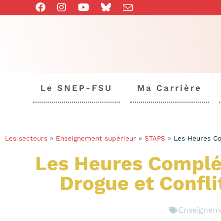
Le SNEP-FSU
Ma Carrière
Les secteurs
»
Enseignement supérieur
»
STAPS
»
Les Heures Co
Les Heures Complém
Drogue et Confli
Enseigneme