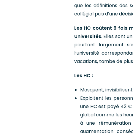
que les définitions des 
collégial puis d’une décisi
Les HC coûtent 6 fois 
Universités
. Elles sont 
pourtant largement so
l’université corresponda
vacations, tombe de plus e
Les HC :
Masquent, invisibilise
Exploitent les person
une HC est payé 42 € e
global comme les heur
à une rémunération 
augmentation conséq