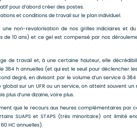
tif pour d’abord créer des postes.
ions et conditions de travail sur le plan individuel.
ne non-revalorisation de nos grilles indiciaires et du
lus de 10 ans) et ce gel est compensé par nos déroulem
e de travail et, à une certaine hauteur, elle décrédibil
e 384 h annuelles (et qui est le seuil pour déclencher l
cond degré, en divisant par le volume d’un service à 384
ume global sur un UFR ou un service, on atteint souvent un
is plus d’une dizaine, voire plus.
ment que le recours aux heures complémentaires par c
rtains SUAPS et STAPS (très minoritaire) ont limité en
 60 HC annuelles).