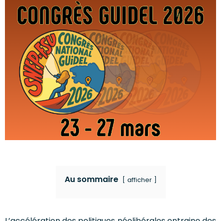
Au sommaire
afficher
L’accélération des politiques néolibérales entraine des