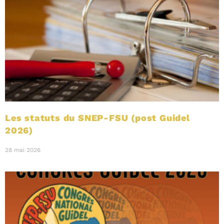
Les statuts du SNEP-FSU (post Guidel
2026)
28 mai 2026