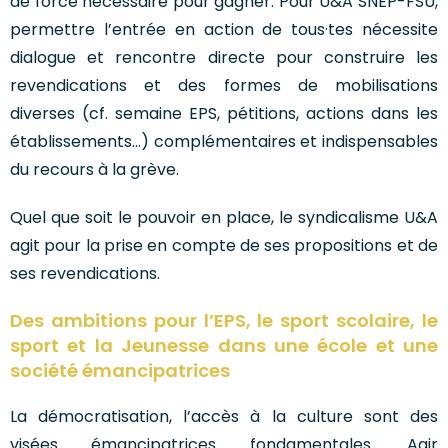
de force nécessaire pour gagner. Pour U&A SNEP-FSU,
permettre l’entrée en action de tous·tes nécessite
dialogue et rencontre directe pour construire les
revendications et des formes de mobilisations
diverses (cf. semaine EPS, pétitions, actions dans les
établissements…) complémentaires et indispensables
du recours à la grève.
Quel que soit le pouvoir en place, le syndicalisme U&A
agit pour la prise en compte de ses propositions et de
ses revendications.
Des ambitions pour l’EPS, le sport scolaire, le
sport et la Jeunesse dans une école et une
société émancipatrices
La démocratisation, l’accès à la culture sont des
visées émancipatrices fondamentales. Agir