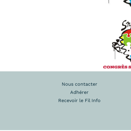
Nous contacter
Adhérer
Recevoir le Fil Info