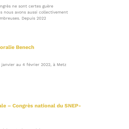
ongrès ne sont certes guère
s nous avons aussi collectivement
nombreuses. Depuis 2022
Coralie Benech
janvier au 4 février 2022, à Metz
iale – Congrès national du SNEP-