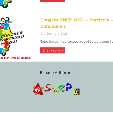
Congrès SNEP 2021 – Porticcio – 
Conclusion
21 décembre 2021
Télécharger les textes adoptés au congrès
Lire la suite »
Espace Adhérent