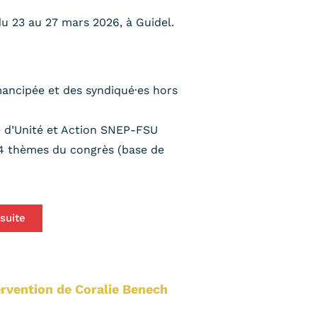
u 23 au 27 mars 2026, à Guidel.
Émancipée et des syndiqué·es hors
ive d’Unité et Action SNEP-FSU
x 4 thèmes du congrès (base de
 suite
rvention de Coralie Benech