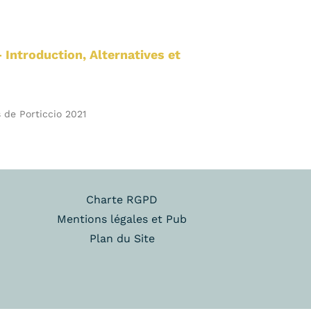
Introduction, Alternatives et
 de Porticcio 2021
Charte RGPD
Mentions légales et Pub
Plan du Site