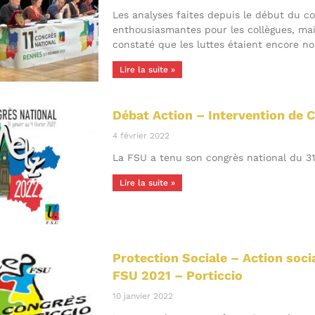
Les analyses faites depuis le début du c
enthousiasmantes pour les collègues, mai
constaté que les luttes étaient encore 
Lire la suite »
Débat Action – Intervention de 
4 février 2022
La FSU a tenu son congrès national du 31 
Lire la suite »
Protection Sociale – Action soc
FSU 2021 – Porticcio
10 janvier 2022