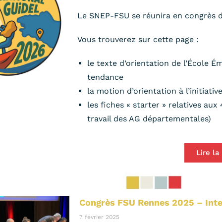
Le SNEP-FSU se réunira en congrès d
Vous trouverez sur cette page :
le texte d’orientation de l’École 
tendance
la motion d’orientation à l’initiat
les fiches « starter » relatives au
travail des AG départementales)
Lire la
Congrès FSU Rennes 2025 – Inte
7 février 2025