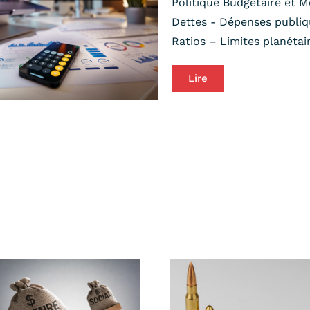
Politique Budgétaire et 
Dettes - Dépenses publiq
Ratios – Limites planéta
Lire