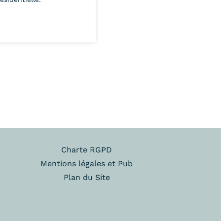
Charte RGPD
Mentions légales et Pub
Plan du Site