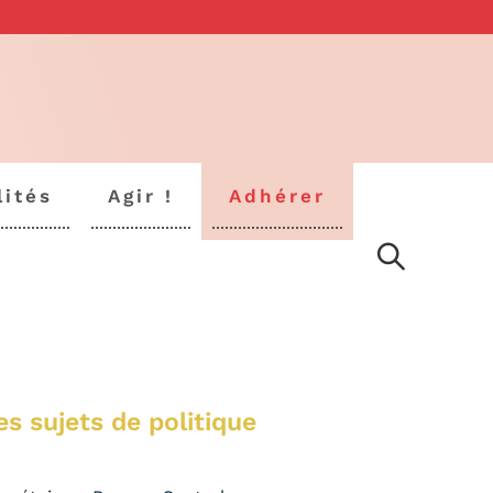
lités
Agir !
Adhérer
 sujets de politique