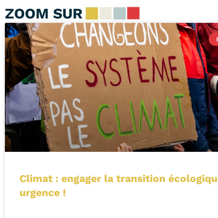
ZOOM SUR
Climat : engager la transition écologiq
urgence !