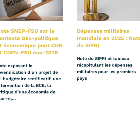
ote SNEP-FSU sur le
Dépenses militaires
ontexte Géo-politique
mondiale en 2025 : Not
t économique pour CDN
du SIPRI
t CDFN-FSU mai-2026
Note du SIPRI et tableau
récapitulant les dépenses
ote exposant la
militaires pour les premiers
evendication d’un projet de
pays
oi budgétaire rectificatif, une
ntervention de la BCE, la
ritique d’une économie de
uerre,…