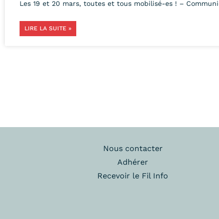
Les 19 et 20 mars, toutes et tous mobilisé-es ! – Commun
LIRE LA SUITE »
Nous contacter
Adhérer
Recevoir le Fil Info