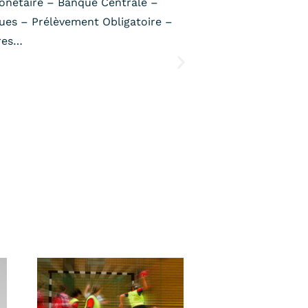
Monétaire – Banque Centrale –
ues – Prélèvement Obligatoire –
ires…