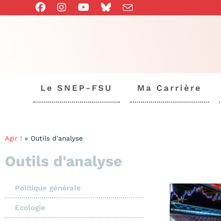
Le SNEP-FSU
Ma Carrière
Agir !
»
Outils d'analyse
Outils d'analyse
Politique générale
Ecologie