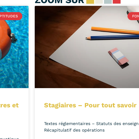
PTITUDES
FON
tres et
Stagiaires – Pour tout savoir
Textes réglementaires – Statuts des enseig
Récapitulatif des opérations
aquatique