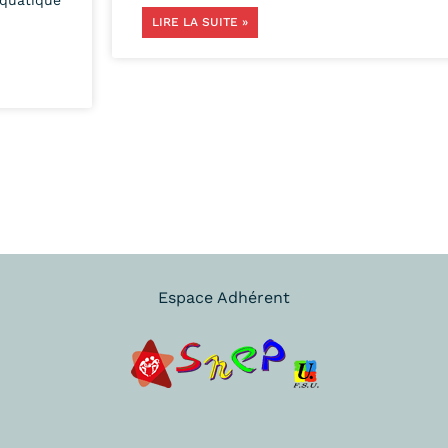
LIRE LA SUITE »
Espace Adhérent