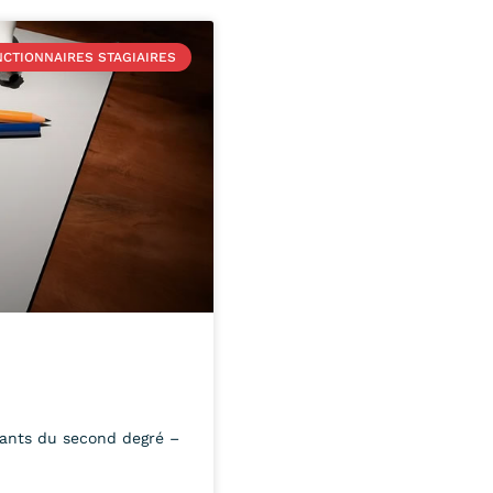
CTIONNAIRES STAGIAIRES
nants du second degré –