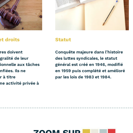
et droits
Statut
res doivent
Conquête majeure dans l’histoire
gralité de leur
des luttes syndicales, le statut
sionnelle aux tâches
général est créé en 1946, modifié
nfiées. Ils ne
en 1959 puis complété et amélioré
 à titre
par les lois de 1983 et 1984.
ne activité privée à
ZOOM SUR