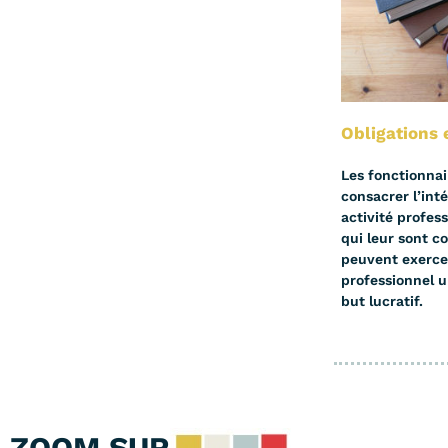
Obligations 
Les fonctionnai
consacrer l’inté
activité profes
qui leur sont co
peuvent exercer
professionnel u
but lucratif.
ZOOM SUR