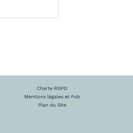
Charte RGPD
Mentions légales et Pub
Plan du Site