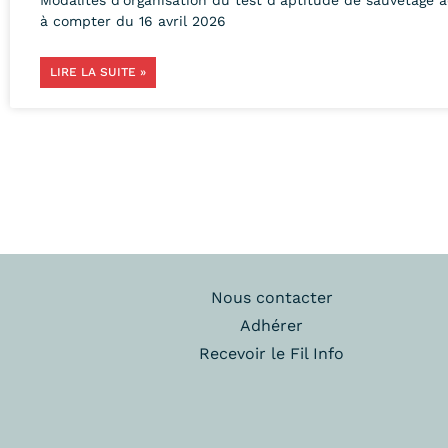
à compter du 16 avril 2026
LIRE LA SUITE »
Nous contacter
Adhérer
Recevoir le Fil Info