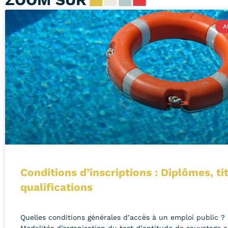
A
Conditions d’inscriptions : Diplômes, ti
qualifications
Quelles conditions générales d’accès à un emploi public ?
Modalités d’organisation du test d’aptitude de sauvetage 