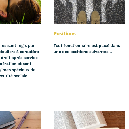
Positions
res sont régis par
Tout fonctionnaire est placé dans
ticuliers à caractère
une des positions suivantes…
t droit après service
nération et sont
régimes spéciaux de
écurité sociale.