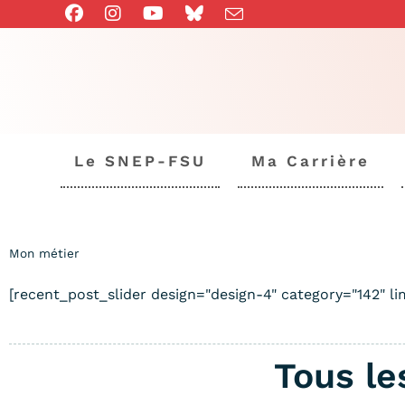
Le SNEP-FSU
Ma Carrière
Mon métier
[recent_post_slider design="design-4" category="142" 
Tous le