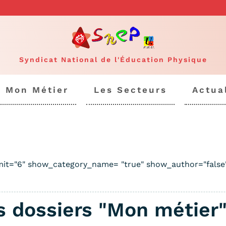
Syndicat National de l'Éducation Physique
Mon Métier
Les Secteurs
Actua
limit="6" show_category_name= "true" show_author="false
s dossiers "Mon métier