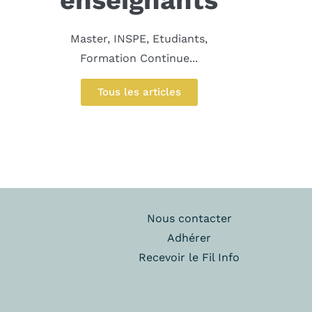
Master, INSPE, Etudiants,
Formation Continue...
Tous les articles
Nous contacter
Adhérer
Recevoir le Fil Info