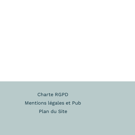
Charte RGPD
Mentions légales et Pub
Plan du Site