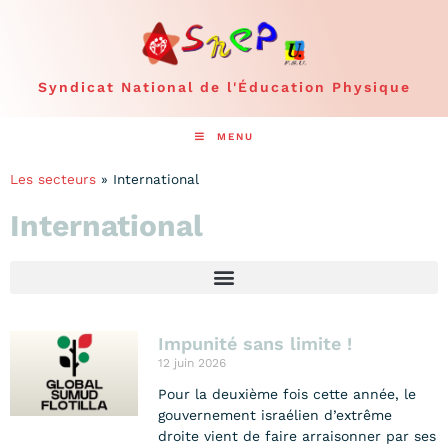
Syndicat National de l'Éducation Physique
MENU
Les secteurs
»
International
International
Impunité sans limite !
12 juin 2026
Pour la deuxième fois cette année, le
gouvernement israélien d’extrême
droite vient de faire arraisonner par ses