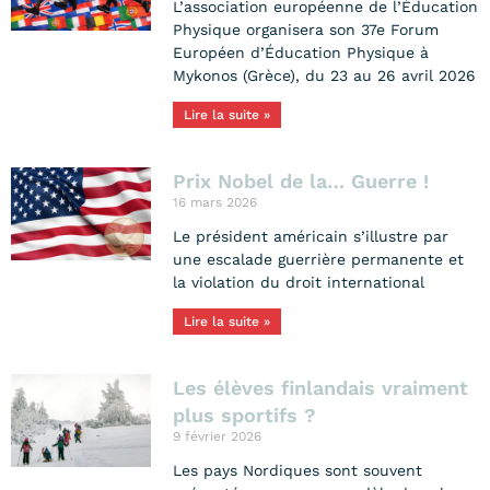
L’association européenne de l’Éducation
Physique organisera son 37e Forum
Européen d’Éducation Physique à
Mykonos (Grèce), du 23 au 26 avril 2026
Lire la suite »
Prix Nobel de la… Guerre !
16 mars 2026
Le président américain s’illustre par
une escalade guerrière permanente et
la violation du droit international
Lire la suite »
Les élèves finlandais vraiment
plus sportifs ?
9 février 2026
Les pays Nordiques sont souvent