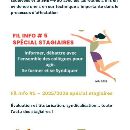
soulevées et le SNEP-FSU avec les lauréat·es a mis en
évidence une « erreur technique » importante dans le
processus d’affectation
Fil info #5 – 2025/2026 spécial stagiaires
Évaluation et titularisation, syndicalisation… toute
l’actu des stagiaires !