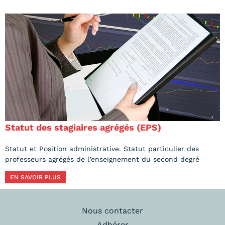
Statut des stagiaires agrégés (EPS)
Statut et Position administrative. Statut particulier des
professeurs agrégés de l’enseignement du second degré
EN SAVOIR PLUS
Nous contacter
Adhérer