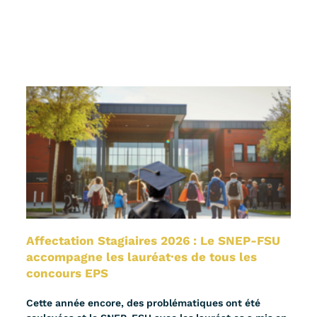
Affectation Stagiaires 2026 : Le SNEP-FSU
accompagne les lauréat·es de tous les
concours EPS
Cette année encore, des problématiques ont été