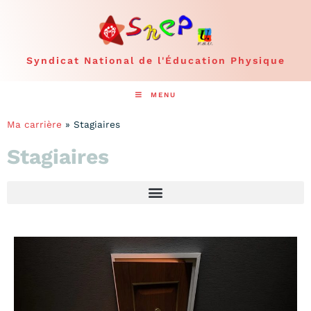
Syndicat National de l'Éducation Physique
MENU
Ma carrière
»
Stagiaires
Stagiaires