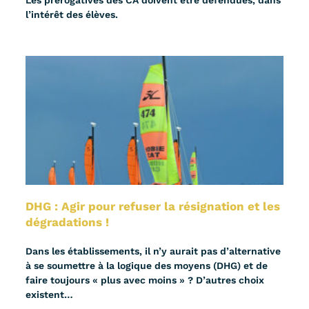
Les prérogatives des CA doivent être défendues, dans
l’intérêt des élèves.
DHG : Agir pour refuser la résignation et les
dégradations !
Dans les établissements, il n’y aurait pas d’alternative
à se soumettre à la logique des moyens (DHG) et de
faire toujours « plus avec moins » ? D’autres choix
existent…