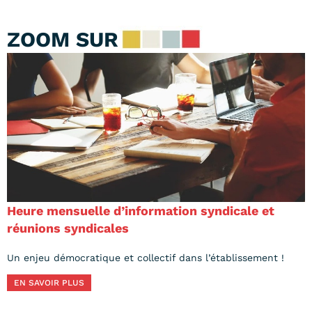
ZOOM SUR
Heure mensuelle d’information syndicale et
réunions syndicales
Un enjeu démocratique et collectif dans l’établissement !
EN SAVOIR PLUS