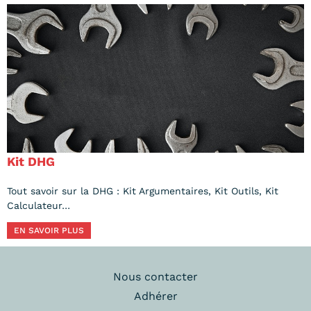
Kit DHG
Tout savoir sur la DHG : Kit Argumentaires, Kit Outils, Kit
Calculateur…
EN SAVOIR PLUS
Nous contacter
Adhérer