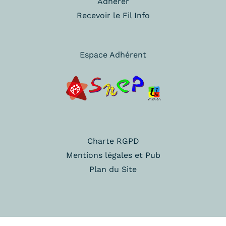
Adhérer
Recevoir le Fil Info
Espace Adhérent
Charte RGPD
Mentions légales et Pub
Plan du Site