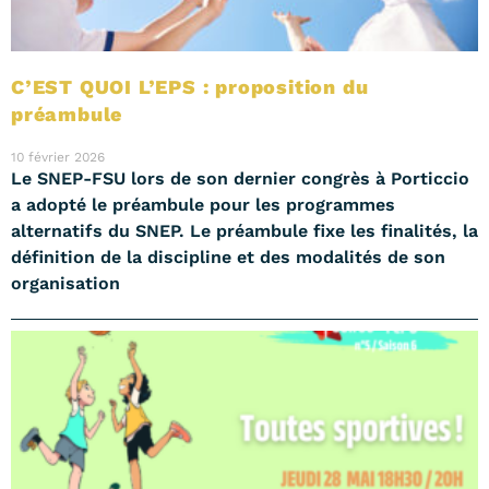
C’EST QUOI L’EPS : proposition du
préambule
10 février 2026
Le SNEP-FSU lors de son dernier congrès à Porticcio
a adopté le préambule pour les programmes
alternatifs du SNEP. Le préambule fixe les finalités, la
définition de la discipline et des modalités de son
organisation