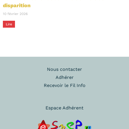
disparition
10 février 2026
Lire
Nous contacter
Adhérer
Recevoir le Fil Info
Espace Adhérent