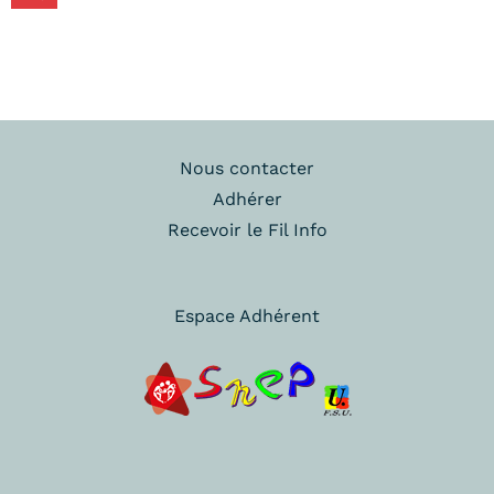
Nous contacter
Adhérer
Recevoir le Fil Info
Espace Adhérent