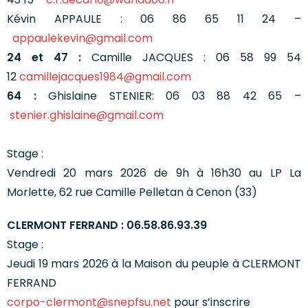
Kévin APPAULE : 06 86 65 11 24 –
appaulekevin@gmail.com
24 et 47 :
Camille JACQUES : 06 58 99 54
12
camillejacques1984@gmail.com
64 :
Ghislaine STENIER: 06 03 88 42 65 –
stenier.ghislaine@gmail.com
Stage :
Vendredi 20 mars 2026 de 9h à 16h30 au LP La
Morlette, 62 rue Camille Pelletan à Cenon (33)
CLERMONT FERRAND : 06.58.86.93.39
Stage :
Jeudi 19 mars 2026 à la Maison du peuple à CLERMONT
FERRAND
corpo-clermont@snepfsu.net
pour s’inscrire