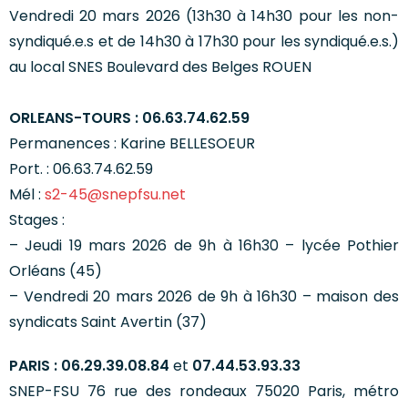
Vendredi 20 mars 2026 (13h30 à 14h30 pour les non-
syndiqué.e.s et de 14h30 à 17h30 pour les syndiqué.e.s.)
au local SNES Boulevard des Belges ROUEN
ORLEANS-TOURS : 06.63.74.62.59
Permanences : Karine BELLESOEUR
Port. : 06.63.74.62.59
Mél :
s2-45@snepfsu.net
Stages :
– Jeudi 19 mars 2026 de 9h à 16h30 – lycée Pothier
Orléans (45)
– Vendredi 20 mars 2026 de 9h à 16h30 – maison des
syndicats Saint Avertin (37)
PARIS : 06.29.39.08.84
et
07.44.53.93.33
SNEP-FSU 76 rue des rondeaux 75020 Paris, métro