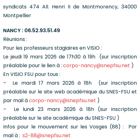
syndicats 474 All. Henri II de Montmorency, 34000
Montpellier
NANCY : 06.52.93.51.49
Réunions :
Pour les professeurs stagiaires en VISIO :
Le jeudi 19 mars 2026 de 17h30 à 19h (sur inscription
préalable pour le lien
à :
corpo-nancy@snepfsu.net
)
En VISIO FSU pour tous :
– Le mardi 17 mars 2026 à 18h
(sur inscription
préalable sur le site web académique du SNES-FSU et
par mail à
corpo-nancy@snepfsu.net
)
– Le lundi 23 mars 2026 à 18h (sur inscription
préalable sur le site académique du SNES-FSU )
Infos pour le mouvement sur les Vosges (88) : Par
mail à :
s2-88@snepfsu.net