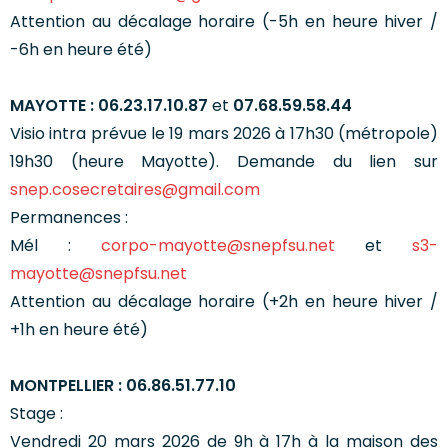
Attention au décalage horaire (-5h en heure hiver /
-6h en heure été)
MAYOTTE : 06.23.17.10.87
et
07.68.59.58.44
Visio intra prévue le 19 mars 2026 à 17h30 (métropole)
19h30 (heure Mayotte). Demande du lien sur
snep.cosecretaires@gmail.com
Permanences :
Mél :
corpo-mayotte@snepfsu.net
et
s3-
mayotte@snepfsu.net
Attention au décalage horaire (+2h en heure hiver /
+1h en heure été)
MONTPELLIER : 06.86.51.77.10
Stage :
Vendredi 20 mars 2026 de 9h à 17h à la maison des