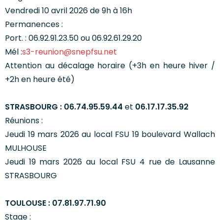
Vendredi 10 avril 2026 de 9h à 16h
Permanences :
Port. : 06.92.91.23.50 ou 06.92.61.29.20
Mél :
s3-reunion@snepfsu.net
Attention au décalage horaire (+3h en heure hiver /
+2h en heure été)
STRASBOURG : 06.74.95.59.44
et
06.17.17.35.92
Réunions :
Jeudi 19 mars 2026 au local FSU 19 boulevard Wallach
MULHOUSE
Jeudi 19 mars 2026 au local FSU 4 rue de Lausanne
STRASBOURG
TOULOUSE : 07.81.97.71.90
Stage :