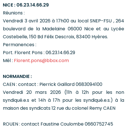
NICE : 06.23.14.66.29
Réunions :
Vendredi 3 avril 2026 à 17h00 au local SNEP-FSU , 264
boulevard de la Madelaine 06000 Nice et au Lycée
Costebelle, 150 Bd Félix Descroix, 83400 Hyères.
Permanences :
Port. Florent Pons : 06.23.14.66.29
Mél :
Florent.pons@bbox.com
NORMANDIE :
CAEN : contact : Pierrick Gaillard 0683094100
Vendredi 20 mars 2026 (11h à 12h pour les non
syndiqué.e.s et 14h à 17h pour les syndiqué.e.s.) à la
maison des syndicats 12 rue du colonel Remy CAEN
ROUEN : contact Faustine Coulombe 0660752745