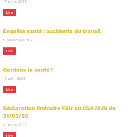
17 mars 2026
Lire
Enquête santé : accidents du travail
5 décembre 2025
Lire
Gardons la santé !
13 avril 2026
Lire
Déclaration liminaire FSU au CSA MJS du
31/03/26
31 mars 2026
Lire