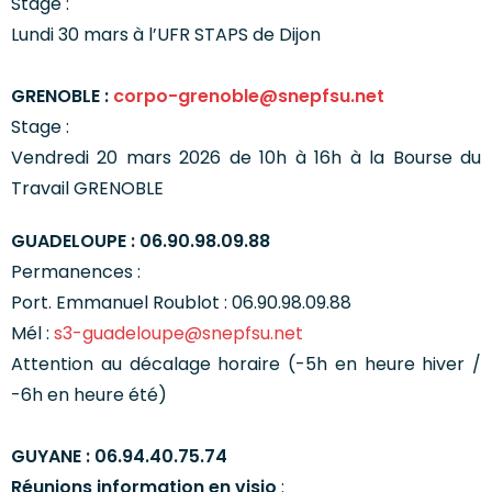
Stage :
Lundi 30 mars à l’UFR STAPS de Dijon
GRENOBLE :
corpo-grenoble@snepfsu.net
Stage :
Vendredi 20 mars 2026 de 10h à 16h à la Bourse du
Travail GRENOBLE
GUADELOUPE : 06.90.98.09.88
Permanences :
Port. Emmanuel Roublot : 06.90.98.09.88
Mél :
s3-guadeloupe@snepfsu.net
Attention au décalage horaire (-5h en heure hiver /
-6h en heure été)
GUYANE : 06.94.40.75.74
Réunions information
en visio
: