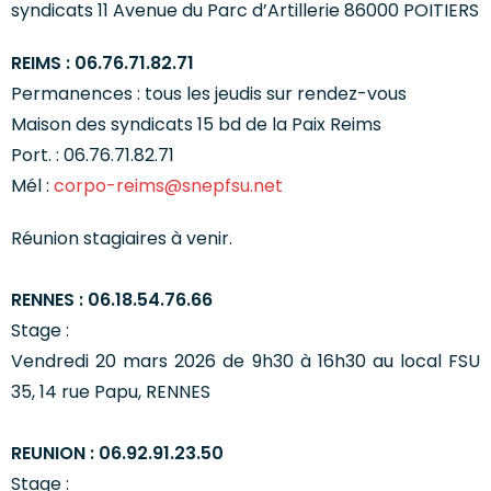
syndicats 11 Avenue du Parc d’Artillerie 86000 POITIERS
REIMS : 06.76.71.82.71
Permanences : tous les jeudis sur rendez-vous
Maison des syndicats 15 bd de la Paix Reims
Port. : 06.76.71.82.71
Mél :
corpo-reims@snepfsu.net
Réunion stagiaires à venir.
RENNES : 06.18.54.76.66
Stage :
Vendredi 20 mars 2026 de 9h30 à 16h30 au local FSU
35, 14 rue Papu, RENNES
REUNION : 06.92.91.23.50
Stage :