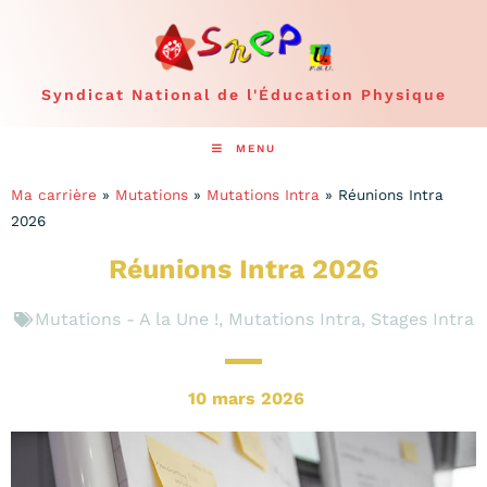
Syndicat National de l'Éducation Physique
MENU
Ma carrière
»
Mutations
»
Mutations Intra
»
Réunions Intra
2026
Réunions Intra 2026
Mutations - A la Une !
,
Mutations Intra
,
Stages Intra
10 mars 2026