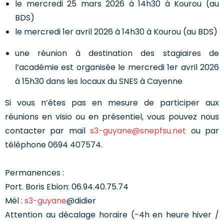
le mercredi 25 mars 2026 à 14h30 à Kourou (au
BDS)
le mercredi 1er avril 2026 à 14h30 à Kourou (au BDS)
une réunion à destination des stagiaires de
l’académie est organisée le mercredi 1er avril 2026
à 15h30 dans les locaux du SNES à Cayenne
Si vous n’êtes pas en mesure de participer aux
réunions en visio ou en présentiel, vous pouvez nous
contacter par mail
s3-guyane@snepfsu.net
ou par
téléphone 0694 407574.
Permanences :
Port. Boris Ebion: 06.94.40.75.74
Mél :
s3-guyane
@didier
Attention au décalage horaire (-4h en heure hiver /