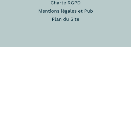
Charte RGPD
Mentions légales et Pub
Plan du Site