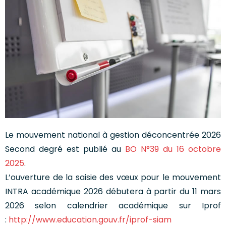
Le mouvement national à gestion déconcentrée 2026
Second degré est publié au
BO N°39 du 16 octobre
2025
.
L’ouverture de la saisie des vœux pour le mouvement
INTRA académique 2026 débutera à partir du 11 mars
2026 selon calendrier académique sur Iprof
:
http://www.education.gouv.fr/iprof-siam