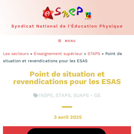
Syndicat National de l'Éducation Physique
MENU
Les secteurs
»
Enseignement supérieur
»
STAPS
»
Point de
situation et revendications pour les ESAS
Point de situation et
revendications pour les ESAS
INSPE
,
STAPS
,
SUAPS - GE
3 avril 2025