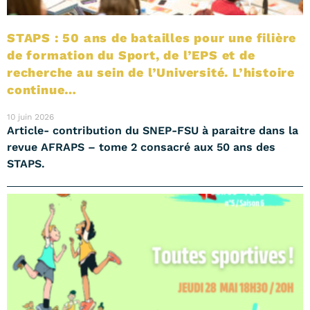
STAPS : 50 ans de batailles pour une filière
de formation du Sport, de l’EPS et de
recherche au sein de l’Université. L’histoire
continue…
10 juin 2026
Article- contribution du SNEP-FSU à paraitre dans la
revue AFRAPS – tome 2 consacré aux 50 ans des
STAPS.