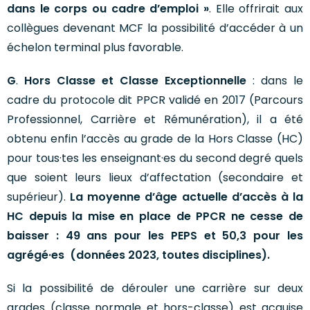
dans le corps ou cadre d’emploi »
. Elle offrirait aux
collègues devenant MCF la possibilité d’accéder à un
échelon terminal plus favorable.
G
.
Hors Classe et Classe Exceptionnelle
: dans le
cadre du protocole dit PPCR validé en 2017 (Parcours
Professionnel, Carrière et Rémunération), il a été
obtenu enfin l’accès au grade de la Hors Classe (HC)
pour tous·tes les enseignant·es du second degré quels
que soient leurs lieux d’affectation (secondaire et
supérieur).
La moyenne d’âge actuelle d’accès à la
HC depuis la mise en place de PPCR ne cesse de
baisser : 49 ans pour les PEPS et 50,3 pour les
agrégé·es (données 2023, toutes disciplines).
Si la possibilité de dérouler une carrière sur deux
grades (classe normale et hors-classe) est acquise