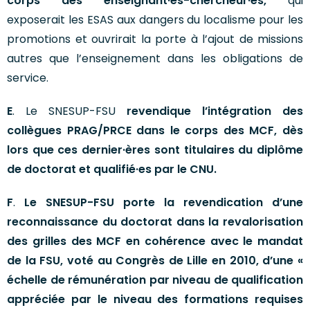
corps des enseignant·es-chercheur·es,
qui
exposerait les ESAS aux dangers du localisme pour les
promotions et ouvrirait la porte à l’ajout de missions
autres que l’enseignement dans les obligations de
service.
E
. Le SNESUP-FSU
revendique l’intégration des
collègues PRAG/PRCE dans le corps des MCF, dès
lors que ces dernier·ères sont titulaires du diplôme
de doctorat et qualifié·es par le CNU.
F
.
Le SNESUP-FSU porte la revendication d’une
reconnaissance du doctorat dans la revalorisation
des grilles des MCF en cohérence avec le mandat
de la FSU, voté au Congrès de Lille en 2010, d’une «
échelle de rémunération par niveau de qualification
appréciée par le niveau des formations requises