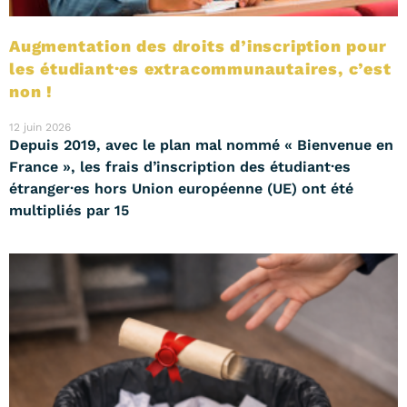
Augmentation des droits d’inscription pour
les étudiant·es extracommunautaires, c’est
non !
12 juin 2026
Depuis 2019, avec le plan mal nommé « Bienvenue en
France », les frais d’inscription des étudiant·es
étranger·es hors Union européenne (UE) ont été
multipliés par 15