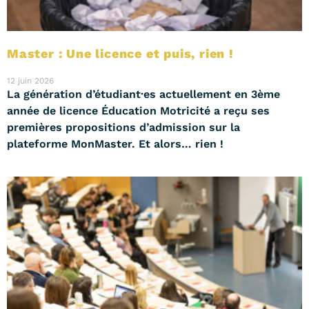
Master : Une licence et puis, rien !
12 juin 2026
La génération d’étudiant·es actuellement en 3ème
année de licence Éducation Motricité a reçu ses
premières propositions d’admission sur la
plateforme MonMaster. Et alors… rien !