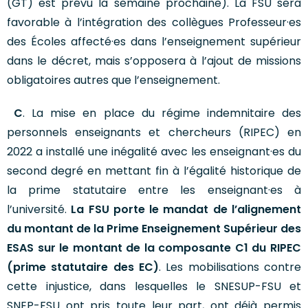
(GT) est prévu la semaine prochaine). La FSU sera
favorable à l’intégration des collègues Professeur·es
des Écoles affecté·es dans l’enseignement supérieur
dans le décret, mais s’opposera à l’ajout de missions
obligatoires autres que l’enseignement.
C
. La mise en place du régime indemnitaire des
personnels enseignants et chercheurs (RIPEC) en
2022 a installé une inégalité avec les enseignant·es du
second degré en mettant fin à l’égalité historique de
la prime statutaire entre les enseignant·es à
l’université.
La FSU porte le mandat de l’alignement
du montant de la Prime Enseignement Supérieur des
ESAS sur le montant de la composante C1 du RIPEC
(prime statutaire des EC)
. Les mobilisations contre
cette injustice, dans lesquelles le SNESUP-FSU et
SNEP-FSU ont pris toute leur part, ont déjà permis