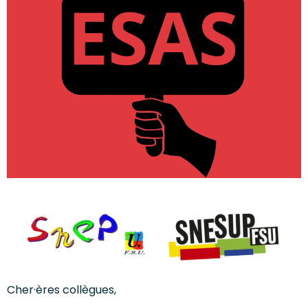
Cher·ères collègues,