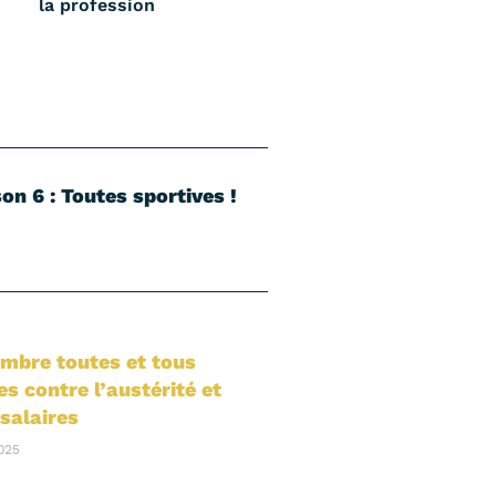
la profession
on 6 : Toutes sportives !
embre toutes et tous
es contre l’austérité et
salaires
025