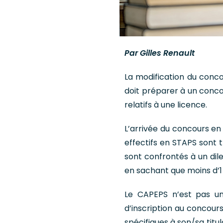
Par Gilles Renault
La modification du conco
doit préparer à un conco
relatifs à une licence.
L’arrivée du concours en 
effectifs en STAPS sont 
sont confrontés à un di
en sachant que moins d’1 
Le CAPEPS n’est pas un
d’inscription au concour
spécifiques à son/sa titu