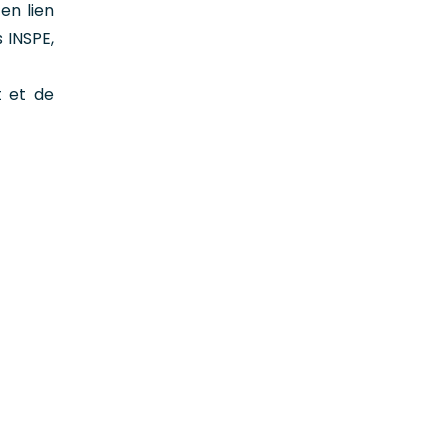
en lien
 INSPE,
t et de