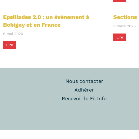
Epsiliades 2.0 : un évènement à
Sections 
Bobigny et en France
9 mars 2026
6 mai 2026
Lire
Lire
Nous contacter
Adhérer
Recevoir le Fil Info