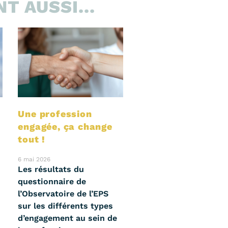
T AUSSI...
Une profession
engagée, ça change
tout !
6 mai 2026
Les résultats du
questionnaire de
l’Observatoire de l’EPS
sur les différents types
d’engagement au sein de