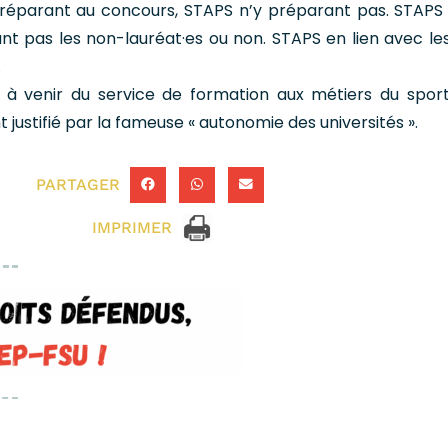
éparant au concours, STAPS n’y préparant pas. STAPS 
t pas les non-lauréat·es ou non. STAPS en lien avec les
…
n à venir du service de formation aux métiers du spor
 justifié par la fameuse « autonomie des universités ».
PARTAGER
IMPRIMER