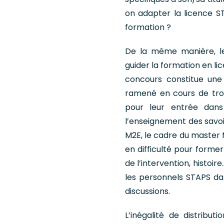
on adapter la licence S
formation ?
De la même manière, le
guider la formation en li
concours constitue une
ramené en cours de troi
pour leur entrée dans
l’enseignement des savoi
M2E, le cadre du master 
en difficulté pour former
de l’intervention, histoi
les personnels STAPS dan
discussions.
L’inégalité de distribu