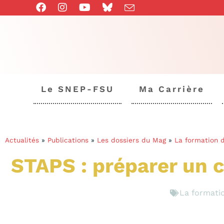
Le SNEP-FSU
Ma Carrière
Actualités
»
Publications
»
Les dossiers du Mag
»
La formation d
STAPS : préparer un c
La formatio