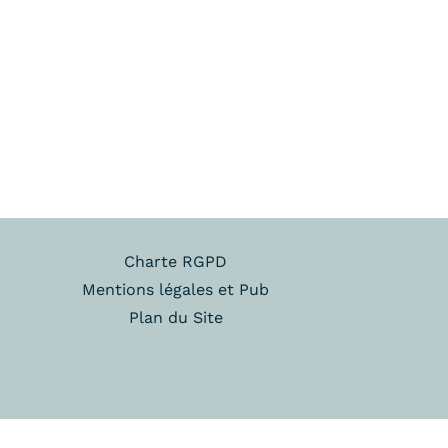
Charte RGPD
Mentions légales et Pub
Plan du Site