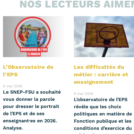
NOS LECTEURS AIMEN
L’Observatoire de
Les difficultés du
l’EPS
métier : carrière et
enseignement
6 mai 2026
Le SNEP-FSU a souhaité
6 mai 2026
vous donner la parole
L’observatoire de l’EPS
pour dresser le portrait
révèle que les choix
de l’EPS et de ses
politiques en matière de
enseignant·es en 2026.
Fonction publique et les
Analyse.
conditions d’exercice du