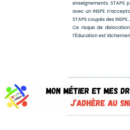
enseignements. STAPS pr
avec un INSPE n’acceptan
STAPS coupés des INSPE
Ce risque de dislocatio
l’Éducation est lâchement