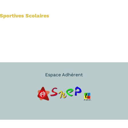
Sportives Scolaires
Espace Adhérent