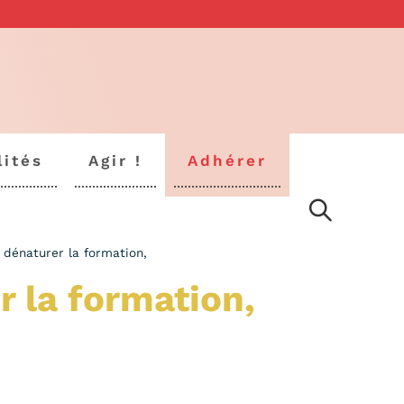
lités
Agir !
Adhérer
 dénaturer la formation,
 la formation,