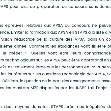
TAPS pour plus de préparation au concours, sans dénat
s épreuves relatives aux APSA du concours ne peuv
cence. Limiter la formation aux APSA en STAPS à la liste d
 vision réductrice de la culture des APSA, dans un c
sième année. Comment les étudiant·es vont-ils être out
 le métier ? Quelles vont être leurs connaissance
rs technologiques sur les APSA peut être approfondi en
M2E est tellement large que les personnels en INSPE sero
 les lauréat·es sur les questions technologie des APSA, S
re… Dès lors, la question de la part des enseignements ass
s les masters M2E dispensés par les INSPE fait l’objet 
tion des moyens dans les STAPS crée des inégalités d