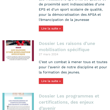
de proximité sont indissociables d’une
EPS et d’un sport scolaire de qualité,
pour la démocratisation des APSA et
l’émancipation de la jeunesse
Lire la suite »
Dossier Les raisons d’une
mobilisation spécifique
27 mars 2024
C’est un combat à mener tous et toutes
pour l’avenir de notre discipline et pour
la formation des jeunes.
Lire la suite »
Dossier Les programmes et
certifications, des enjeux
d’avenir