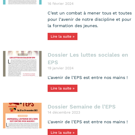
16 février 2024
C’est un combat à mener tous et toutes
pour l’avenir de notre discipline et pour
la formation des jeunes.
Lire la suite »
Dossier Les luttes sociales en
EPS
19 janvier 2024
L’avenir de l’EPS est entre nos mains !
Lire la suite »
Dossier Semaine de l’EPS
14 décembre 2023
L’avenir de l’EPS est entre nos mains !
Lire la suite »