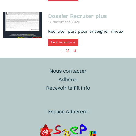
Dossier Recruter plus
17 novembre 2023
Recruter plus pour enseigner mieux
Lire la suite »
1
2
3
Nous contacter
Adhérer
Recevoir le Fil Info
Espace Adhérent