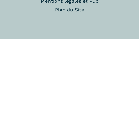
Mentions légales et Pub
Plan du Site