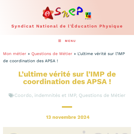
Syndicat National de l'Éducation Physique
MENU
Mon métier
»
Questions de Métier
»
L’ultime vérité sur l’IMP
de coordination des APSA !
L’ultime vérité sur l’IMP de
coordination des APSA !
Coordo, indemnités et IMP
,
Questions de Métier
13 novembre 2024