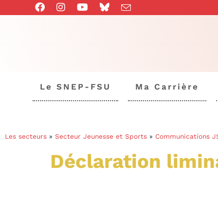
Le SNEP-FSU
Ma Carrière
Les secteurs
»
Secteur Jeunesse et Sports
»
Communications J
Déclaration limi