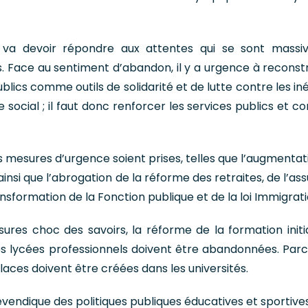
 va devoir répondre aux attentes qui se sont massi
. Face au sentiment d’abandon, il y a urgence à reconstr
blics comme outils de solidarité et de lutte contre les in
ocial ; il faut donc renforcer les services publics et co
s mesures d’urgence soient prises, telles que l’augmentat
ainsi que l’abrogation de la réforme des retraites, de l’a
nsformation de la Fonction publique et de la loi Immigrati
sures choc des savoirs, la réforme de la formation initi
es lycées professionnels doivent être abandonnées. Par
laces doivent être créées dans les universités.
revendique des politiques publiques éducatives et sportive