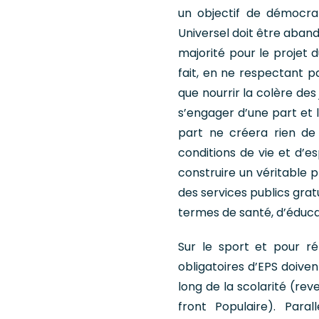
un objectif de démocrat
Universel doit être aban
majorité pour le projet d
fait, en ne respectant
que nourrir la colère des
s’engager d’une part et 
part ne créera rien de
conditions de vie et d’e
construire un véritable 
des services publics grat
termes de santé, d’éducat
Sur le sport et pour ré
obligatoires d’EPS doive
long de la scolarité (r
front Populaire). Para