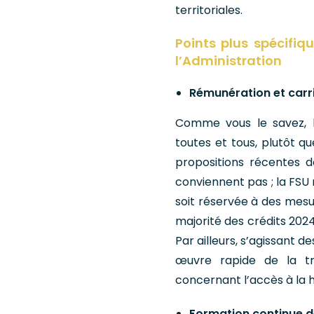
territoriales.
Points plus spécifiqu
l’Administration
Rémunération et carr
Comme vous le savez, l
toutes et tous, plutôt qu
propositions récentes d
conviennent pas ; la FSU 
soit réservée à des mesur
majorité des crédits 202
Par ailleurs, s’agissant 
œuvre rapide de la tr
concernant l’accès à la h
Formation continue d