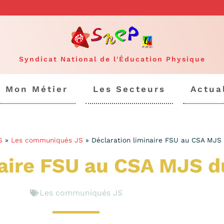
Syndicat National de l'Éducation Physique
Mon Métier
Les Secteurs
Actua
S
»
Les communiqués JS
»
Déclaration liminaire FSU au CSA MJS 
naire FSU au CSA MJS d
Les communiqués JS