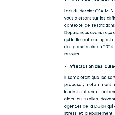
Lors du dernier CSA MJS,
vous alertant sur les dif
contexte de restriction
Depuis, nous avons reçu 
qui indiquent aux agent.e
des personnels en 2024 !
retours.
Affectation des laur
Il semblerait que les s
proposer, notamment s
inadmissible, non seuleme
alors qu’ils/elles doiv
agent.es de la DGRH qui 
stress et d’épuisement,