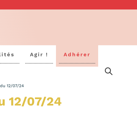
lités
Agir !
Adhérer
du 12/07/24
u 12/07/24