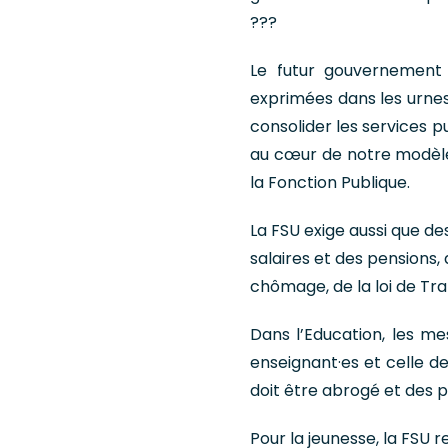
???
Le futur gouvernement
exprimées dans les urnes
consolider les services pu
au cœur de notre modèle s
la Fonction Publique.
La FSU exige aussi que de
salaires et des pensions, 
chômage, de la loi de Tra
Dans l’Education, les me
enseignant·es et celle d
doit être abrogé et des p
Pour la jeunesse, la FSU 