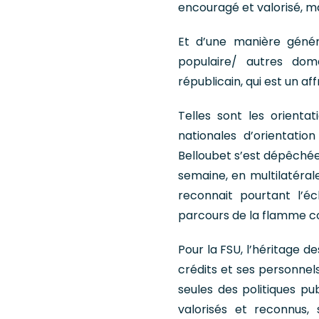
encouragé et valorisé, 
Et d’une manière génér
populaire/ autres dom
républicain, qui est un af
Telles sont les orienta
nationales d’orientation
Belloubet s’est dépêchée 
semaine, en multilatérale
reconnait pourtant l’é
parcours de la flamme co
Pour la FSU, l’héritage d
crédits et ses personnel
seules des politiques pu
valorisés et reconnus,