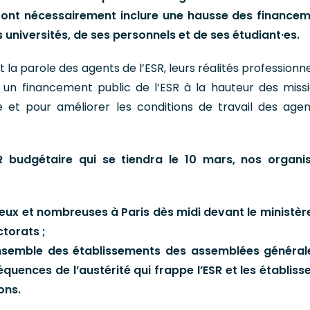
vront nécessairement inclure une hausse des finance
 universités, de ses personnels et de ses étudiant·es.
la parole des agents de l’ESR, leurs réalités professionne
 un financement public de l’ESR à la hauteur des miss
 et pour améliorer les conditions de travail des agen
 budgétaire qui se tiendra le 10 mars, nos organi
ux et nombreuses à Paris dès midi devant le ministère
ctorats ;
ensemble des établissements des assemblées général
quences de l’austérité qui frappe l’ESR et les établis
ons.