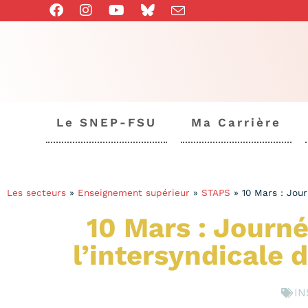
Le SNEP-FSU
Ma Carrière
Les secteurs
»
Enseignement supérieur
»
STAPS
»
10 Mars : Jour
10 Mars : Journé
l’intersyndicale 
IN