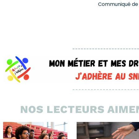
Communiqué de l’
NOS LECTEURS AIMEN