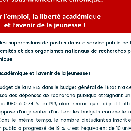
s suppressions de postes dans le service public de l
versités et des organismes nationaux de recherches
p
nique.
é académique
et l’avenir de la jeunesse !
budget de la MIRES dans le budget général de l’État n’a c
aisse des dépenses de recherche publique atteignant un
s 1980 à 0,74 % du PIB, alors même que l’objectif offic
 suppose d’augmenter d’un tiers les budgets comme le
. Dans le même temps, le nombre d’étudiant·es inscrit·
public a progressé de 19 %. C’est l’équivalent de 10 univ