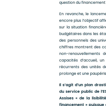
question du financement 
En revanche, le lancemen
encore plus l’objectif aff
sur la situation financi
budgétaires dans les éta
des personnels des unive
chiffres montrent des c
non-renouvellements d
capacités d’accueil, u
récurrents des unités de
prolonge et une paupérisa
Il s’agit d’un plan dras
du service public de l’E
Assises « de la lisibil
financement » puisque c