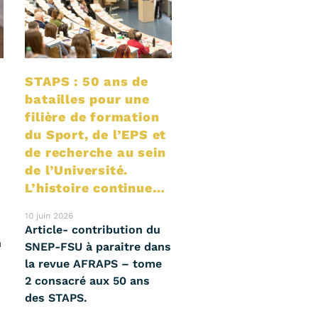
STAPS : 50 ans de
batailles pour une
filière de formation
du Sport, de l’EPS et
de recherche au sein
de l’Université.
L’histoire continue…
10 juin 2026
Article- contribution du
n
SNEP-FSU à paraitre dans
la revue AFRAPS – tome
2 consacré aux 50 ans
des STAPS.