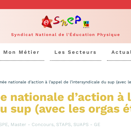
Syndicat National de l'Éducation Physique
Mon Métier
Les Secteurs
Actua
née nationale d’action à l’appel de l’intersyndicale du sup (avec l
e nationale d’action à 
du sup (avec les orgas 
SPE
,
Master - Concours
,
STAPS
,
SUAPS - GE