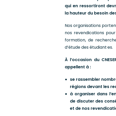
qui en ressortiront de
la hauteur du besoin des
Nos organisations portent 
nos revendications pour
formation, de recherche
d’étude des étudiant·es.
À l’occasion du CNESER
appellent à :
se rassembler nombre
régions devant les re
à organiser dans l’
de discuter des consé
et de nos revendicati