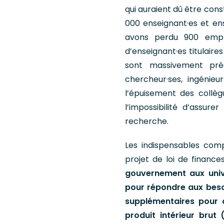
qui auraient dû être cons
000 enseignant·es et ens
avons perdu 900 emplo
d’enseignant·es titulaire
sont massivement pré
chercheur·ses, ingénieur
l’épuisement des collèg
l’impossibilité d’assur
recherche.
Les indispensables com
projet de loi de finances
gouvernement aux unive
pour répondre aux besoi
supplémentaires pour 
produit intérieur brut 