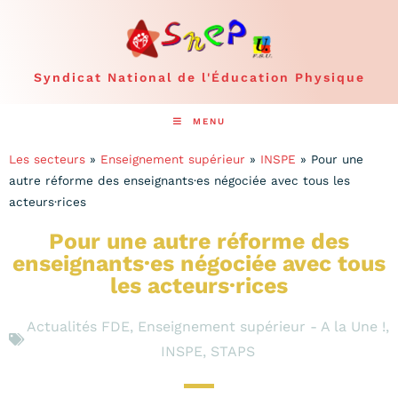
Syndicat National de l'Éducation Physique
MENU
Les secteurs
»
Enseignement supérieur
»
INSPE
»
Pour une
autre réforme des enseignants·es négociée avec tous les
acteurs·rices
Pour une autre réforme des
enseignants·es négociée avec tous
les acteurs·rices
Actualités FDE
,
Enseignement supérieur - A la Une !
,
INSPE
,
STAPS