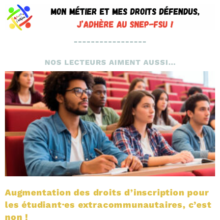
NOS LECTEURS AIMENT AUSSI...
Augmentation des droits d’inscription pour
les étudiant·es extracommunautaires, c’est
non !