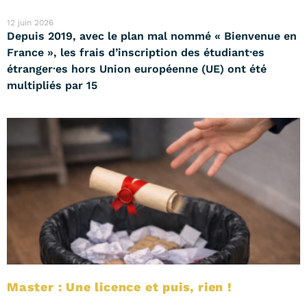
12 juin 2026
Depuis 2019, avec le plan mal nommé « Bienvenue en
France », les frais d’inscription des étudiant·es
étranger·es hors Union européenne (UE) ont été
multipliés par 15
Master : Une licence et puis, rien !