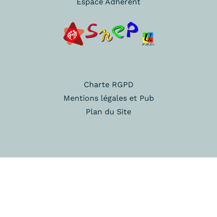
Espace Adhérent
Charte RGPD
Mentions légales et Pub
Plan du Site