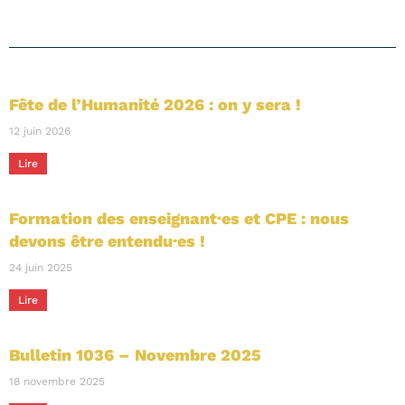
Fête de l’Humanité 2026 : on y sera !
12 juin 2026
Lire
Formation des enseignant·es et CPE : nous
devons être entendu·es !
24 juin 2025
Lire
Bulletin 1036 – Novembre 2025
18 novembre 2025