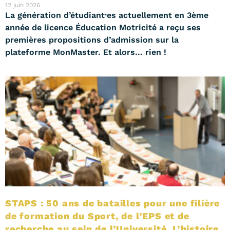
12 juin 2026
La génération d’étudiant·es actuellement en 3ème
année de licence Éducation Motricité a reçu ses
premières propositions d’admission sur la
plateforme MonMaster. Et alors… rien !
STAPS : 50 ans de batailles pour une filière
de formation du Sport, de l’EPS et de
recherche au sein de l’Université. L’histoire