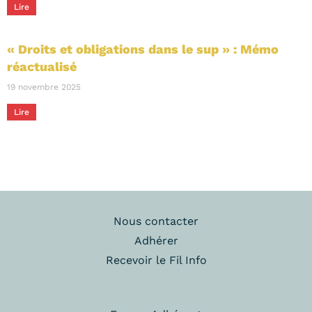
Lire
« Droits et obligations dans le sup » : Mémo
réactualisé
19 novembre 2025
Lire
Nous contacter
Adhérer
Recevoir le Fil Info