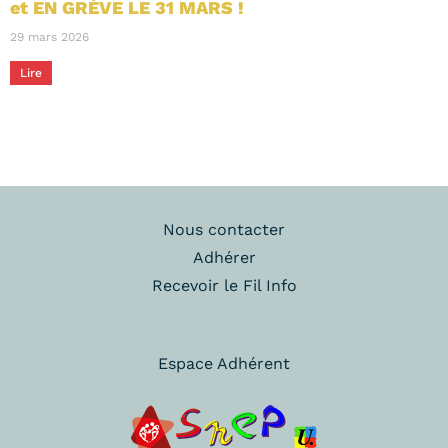
et EN GRÈVE LE 31 MARS !
29 mars 2026
Lire
Nous contacter
Adhérer
Recevoir le Fil Info
Espace Adhérent