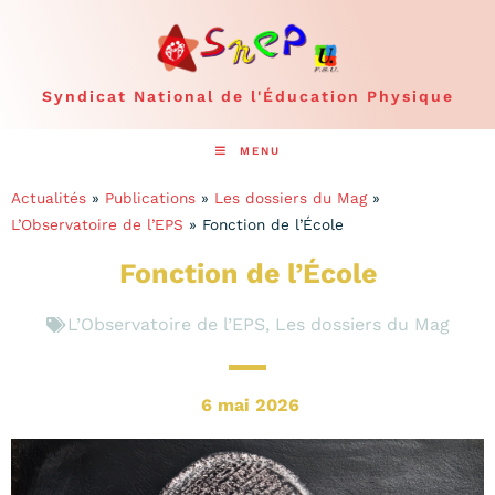
Syndicat National de l'Éducation Physique
MENU
Actualités
»
Publications
»
Les dossiers du Mag
»
L’Observatoire de l’EPS
»
Fonction de l’École
Fonction de l’École
L’Observatoire de l’EPS
,
Les dossiers du Mag
6 mai 2026