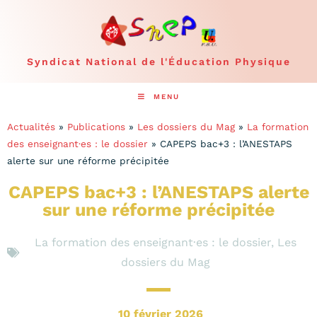
Syndicat National de l'Éducation Physique
MENU
Actualités
»
Publications
»
Les dossiers du Mag
»
La formation
des enseignant·es : le dossier
»
CAPEPS bac+3 : l’ANESTAPS
alerte sur une réforme précipitée
CAPEPS bac+3 : l’ANESTAPS alerte
sur une réforme précipitée
La formation des enseignant·es : le dossier
,
Les
dossiers du Mag
10 février 2026