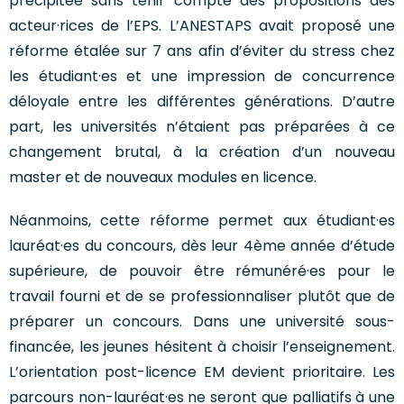
précipitée sans tenir compte des propositions des
acteur·rices de l’EPS. L’ANESTAPS avait proposé une
réforme étalée sur 7 ans afin d’éviter du stress chez
les étudiant·es et une impression de concurrence
déloyale entre les différentes générations. D’autre
part, les universités n’étaient pas préparées à ce
changement brutal, à la création d’un nouveau
master et de nouveaux modules en licence.
Néanmoins, cette réforme permet aux étudiant·es
lauréat·es du concours, dès leur 4ème année d’étude
supérieure, de pouvoir être rémunéré·es pour le
travail fourni et de se professionnaliser plutôt que de
préparer un concours. Dans une université sous-
financée, les jeunes hésitent à choisir l’enseignement.
L’orientation post-licence EM devient prioritaire. Les
parcours non-lauréat·es ne seront que palliatifs à une