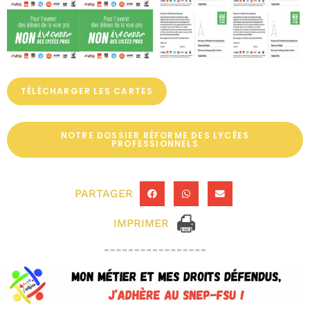
TÉLÉCHARGER LES CARTES
NOTRE DOSSIER RÉFORME DES LYCÉES
PROFESSIONNELS
PARTAGER
IMPRIMER