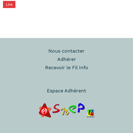
Lire
Nous contacter
Adhérer
Recevoir le Fil Info
Espace Adhérent