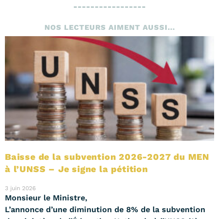
NOS LECTEURS AIMENT AUSSI...
Baisse de la subvention 2026-2027 du MEN
à l’UNSS – Je signe la pétition
3 juin 2026
Monsieur le Ministre,
L’annonce d’une diminution de 8% de la subvention