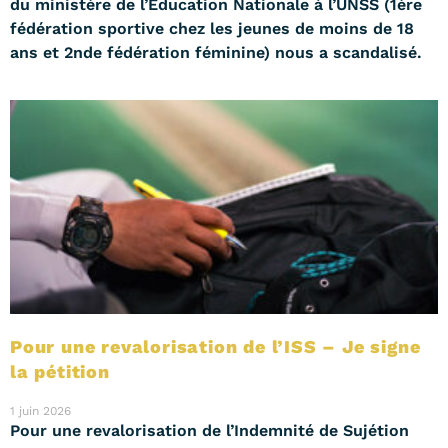
du ministère de l’Éducation Nationale à l’UNSS (1ère
fédération sportive chez les jeunes de moins de 18
ans et 2nde fédération féminine) nous a scandalisé.
Pour une revalorisation de l’ISS – Je signe
la pétition
1 juin 2026
Pour une revalorisation de l’Indemnité de Sujétion