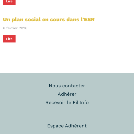
Lire
Un plan social en cours dans l’ESR
6 février 2026
Lire
Nous contacter
Adhérer
Recevoir le Fil Info
Espace Adhérent