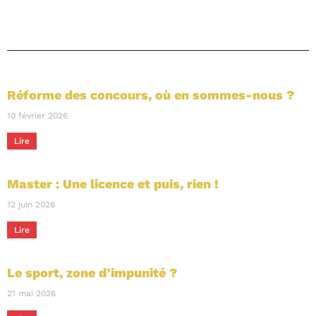
Réforme des concours, où en sommes-nous ?
10 février 2026
Lire
Master : Une licence et puis, rien !
12 juin 2026
Lire
Le sport, zone d’impunité ?
21 mai 2026