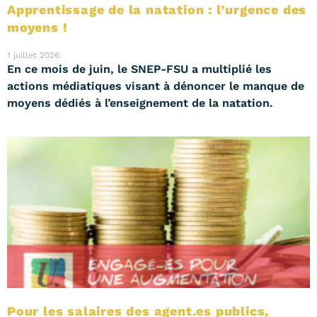
Apprentissage de la natation : l’urgence des
moyens !
1 juillet 2026
En ce mois de juin, le SNEP-FSU a multiplié les
actions médiatiques visant à dénoncer le manque de
moyens dédiés à l’enseignement de la natation.
Pour les salaires des agent.es publics,