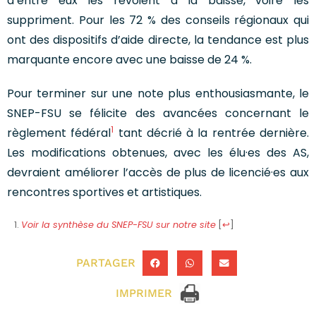
d’entre eux les revoient à la baisse, voire les
suppriment. Pour les 72 % des conseils régionaux qui
ont des dispositifs d’aide directe, la tendance est plus
marquante encore avec une baisse de 24 %.
Pour terminer sur une note plus enthousiasmante, le
SNEP-FSU se félicite des avancées concernant le
1
règlement fédéral
tant décrié à la rentrée dernière.
Les modifications obtenues, avec les élu·es des AS,
devraient améliorer l’accès de plus de licencié·es aux
rencontres sportives et artistiques.
Voir la synthèse du SNEP-FSU sur notre site
[
↩
]
PARTAGER
IMPRIMER