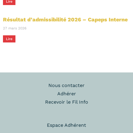
Lire
Résultat d’admissibilité 2026 – Capeps Interne
27 mars 2026
Lire
Nous contacter
Adhérer
Recevoir le Fil Info
Espace Adhérent