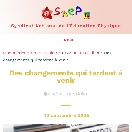
Syndicat National de l'Éducation Physique
MENU
Mon métier
»
Sport Scolaire
»
L'AS au quotidien
»
Des
changements qui tardent à venir
Des changements qui tardent à
venir
L'AS au quotidien
12 septembre 2025