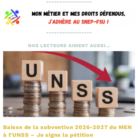
NOS LECTEURS AIMENT AUSSI...
Baisse de la subvention 2026-2027 du MEN
à l’UNSS – Je signe la pétition