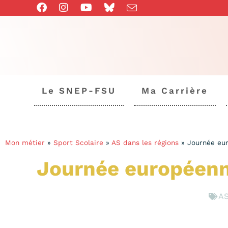
Le SNEP-FSU
Ma Carrière
Mon métier
»
Sport Scolaire
»
AS dans les régions
»
Journée eur
Journée européenne
AS