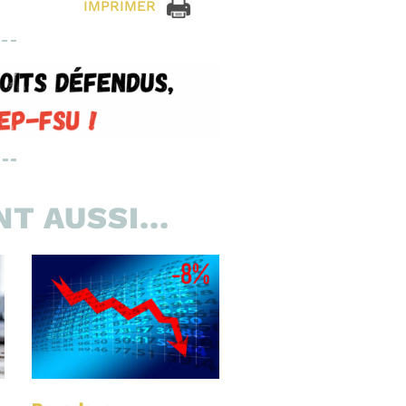
IMPRIMER
T AUSSI...