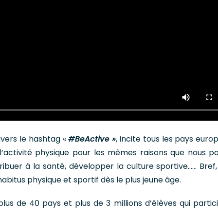
vers le hashtag «
#BeActive »
, incite tous les pays euro
l’activité physique pour les mêmes raisons que nous po
tribuer à la santé, développer la culture sportive…… Bref,
abitus physique et sportif dès le plus jeune âge.
us de 40 pays et plus de 3 millions d’élèves qui partic