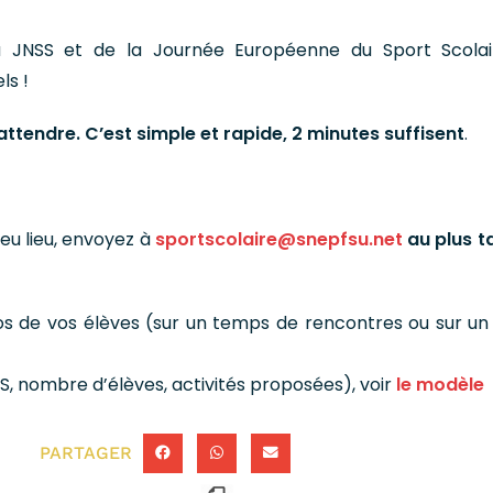
a JNSS et de la Journée Européenne du Sport Scola
ls !
attendre. C’est simple et rapide, 2 minutes suffisent
.
eu lieu, envoyez à
sportscolaire@snepfsu.net
au plus ta
os de vos élèves (sur un temps de rencontres ou sur u
S, nombre d’élèves, activités proposées), voir
le modèle
PARTAGER