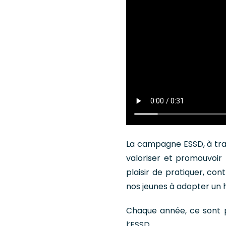
La campagne ESSD, à tra
valoriser et promouvoir 
plaisir de pratiquer, con
nos jeunes à adopter un h
Chaque année, ce sont pl
l’ESSD.