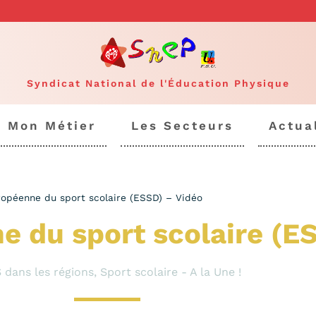
Syndicat National de l'Éducation Physique
Mon Métier
Les Secteurs
Actua
opéenne du sport scolaire (ESSD) – Vidéo
 du sport scolaire (E
 dans les régions
,
Sport scolaire - A la Une !