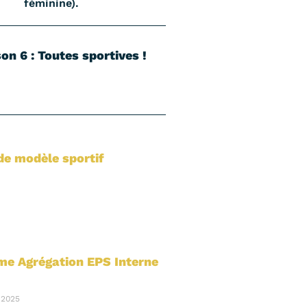
féminine).
on 6 : Toutes sportives !
de modèle sportif
e Agrégation EPS Interne
 2025