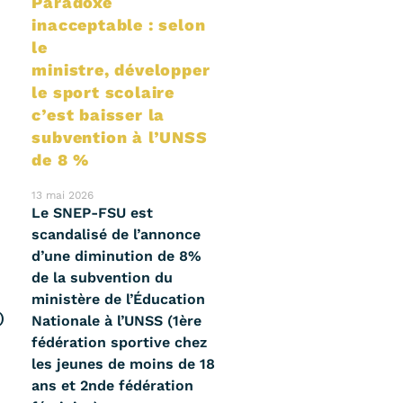
Paradoxe
inacceptable : selon
le
ministre, développer
le sport scolaire
c’est baisser la
subvention à l’UNSS
de 8 %
13 mai 2026
Le SNEP-FSU est
scandalisé de l’annonce
d’une diminution de 8%
de la subvention du
ministère de l’Éducation
)
Nationale à l’UNSS (1ère
fédération sportive chez
les jeunes de moins de 18
ans et 2nde fédération