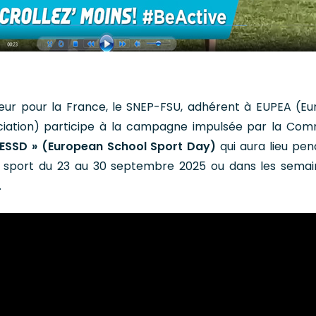
eur pour la France, le SNEP-FSU, adhérent à EUPEA (E
ciation) participe à la campagne impulsée par la Com
 ESSD » (European School Sport Day)
qui aura lieu pen
sport du 23 au 30 septembre 2025 ou dans les semai
.