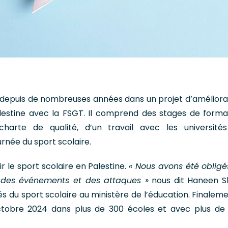
depuis de nombreuses années dans un projet d’améliora
alestine avec la FSGT. Il comprend des stages de format
arte de qualité, d’un travail avec les université
née du sport scolaire.
r le sport scolaire en Palestine.
« Nous avons été obligé
e des événements et des attaques »
nous dit Haneen S
és du sport scolaire au ministère de l’éducation. Finaleme
octobre 2024 dans plus de 300 écoles et avec plus de