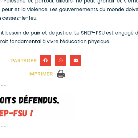
en Palestine et partout ailleurs, ne peut grandir et s’ém
 peur et la violence. Les gouvernements du monde doive
 cessez-le-feu.
ont besoin de paix et de justice. Le SNEP-FSU est engagé 
roit fondamental à vivre l’éducation physique.
PARTAGER
IMPRIMER