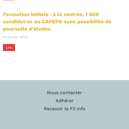
Formation initiale : à la rentrée, 1 800
candidat·es au CAPEPS sans possibilité de
poursuite d’études
17 février 2026
Lire
Nous contacter
Adhérer
Recevoir le Fil Info