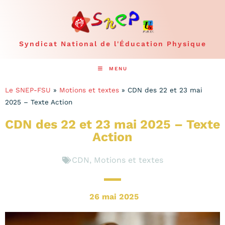
Syndicat National de l'Éducation Physique
MENU
Le SNEP-FSU
»
Motions et textes
»
CDN des 22 et 23 mai
2025 – Texte Action
CDN des 22 et 23 mai 2025 – Texte
Action
CDN
,
Motions et textes
26 mai 2025