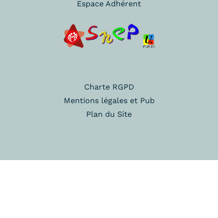
Espace Adhérent
Charte RGPD
Mentions légales et Pub
Plan du Site