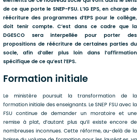
éléments de ce nouveau socle qui vont dans le sens
de ce que porte le SNEP-FSU. L’IG EPS, en charge de
réécriture des programmes d’EPS pour le collège,
doit tenir compte. C’est dans ce cadre que la
DGESCO sera interpellée pour porter des
propositions de réécriture de certaines parties du
socle, afin d’aller plus loin dans l’affirmation
spécifique de ce qu’est l’EPS.
Formation initiale
Le ministère poursuit la transformation de la
formation initiale des enseignants. Le SNEP FSU avec la
FSU continue de demander un moratoire et une
remise à plat, d’autant plus qu’il existe encore de
nombreuses inconnues. Cette réforme, au-delà de la
baisse du volume de formation pour les lauréat.es, va