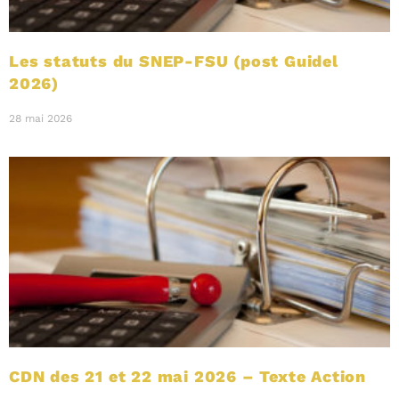
Les statuts du SNEP-FSU (post Guidel
2026)
28 mai 2026
CDN des 21 et 22 mai 2026 – Texte Action