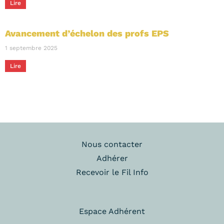
Lire
Avancement d’échelon des profs EPS
1 septembre 2025
Lire
Nous contacter
Adhérer
Recevoir le Fil Info
Espace Adhérent