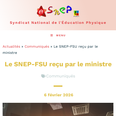
Syndicat National de l'Éducation Physique
MENU
Actualités
»
Communiqués
»
Le SNEP-FSU reçu par le
ministre
Le SNEP-FSU reçu par le ministre
Communiqués
6 février 2026