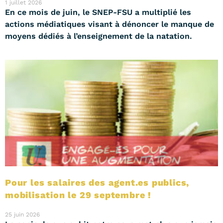
1 juillet 2026
En ce mois de juin, le SNEP-FSU a multiplié les
actions médiatiques visant à dénoncer le manque de
moyens dédiés à l’enseignement de la natation.
Pour les salaires des agent.es publics,
mobilisation le 29 septembre !
25 juin 2026