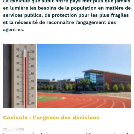
La canicule que subit notre pays met plus que jamais
en lumière les besoins de la population en matière de
services publics, de protection pour les plus fragiles
et la nécessité de reconnaître l’engagement des
agent⋅es.
Canicule : l’urgence des décisions
22 juin 2026