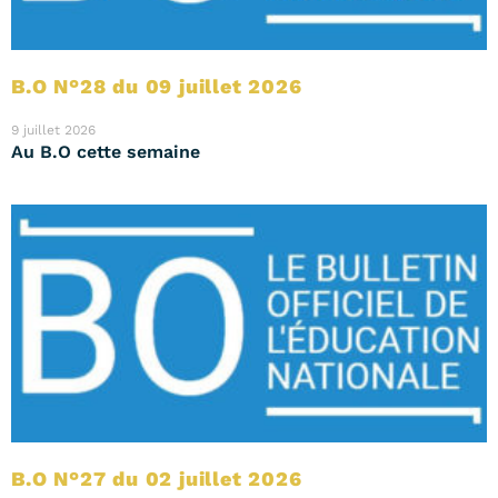
B.O N°28 du 09 juillet 2026
9 juillet 2026
Au B.O cette semaine
B.O N°27 du 02 juillet 2026