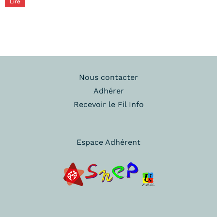
Lire
Nous contacter
Adhérer
Recevoir le Fil Info
Espace Adhérent