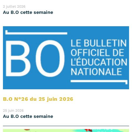
2 juillet 2026
Au B.O cette semaine
B.O N°26 du 25 juin 2026
25 juin 2026
Au B.O cette semaine