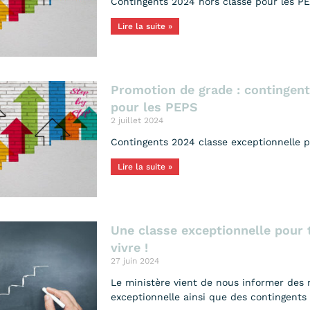
Contingents 2024 hors classe pour les P
Lire la suite »
Promotion de grade : contingent
pour les PEPS
2 juillet 2024
Contingents 2024 classe exceptionnelle 
Lire la suite »
Une classe exceptionnelle pour t
vivre !
27 juin 2024
Le ministère vient de nous informer des r
exceptionnelle ainsi que des contingents