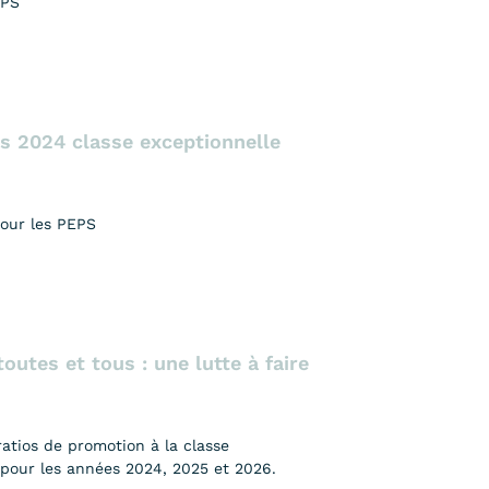
EPS
s 2024 classe exceptionnelle
pour les PEPS
outes et tous : une lutte à faire
atios de promotion à la classe
 pour les années 2024, 2025 et 2026.