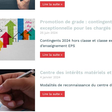
Lire la suite »
Promotion de grade : contingent
exceptionnelle pour les chargé
25 juin 2024
Contingents 2024 hors classe et classe e
d’enseignement EPS
Lire la suite »
Centre des intérêts matériels e
4 janvier 2024
Modalités de reconnaissance du centre d
Lire la suite »