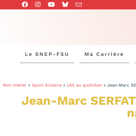
Le SNEP-FSU
Ma Carrière
Mon métier
»
Sport Scolaire
»
L'AS au quotidien
»
Jean-Marc SER
Jean-Marc SERFATY
n