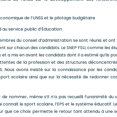
économique de l’UNSS et le pilotage budgétaire
 au service public d’Éducation
membres du conseil d’administration se sont réunis et ont
taient sur chacun des candidats. Le SNEP FSU, comme les él
x et a mis en avant les candidats dont il a estimé qu’ils p
ttentes de la profession et des structures déconcentré
. Nous avons insisté sur la connaissance par les candi
port scolaire ainsi que sur la nécessité de redonner co
ix de nommer, même s’il n’a pas recueilli l’unanimité du 
ui connait le sport scolaire, l’EPS et le système éducatif. 
ur que ce choix permette le retour tant attendu à une s