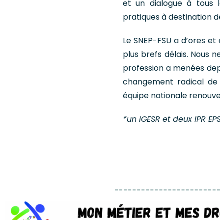
et un dialogue à tous l
pratiques à destination de
Le SNEP-FSU a d’ores et
plus brefs délais. Nous 
profession a menées depu
changement radical de p
équipe nationale renouvel
*un IGESR et deux IPR EP