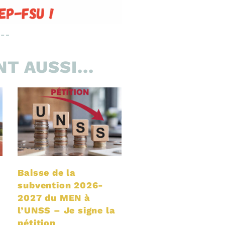
T AUSSI...
Baisse de la
subvention 2026-
2027 du MEN à
l’UNSS – Je signe la
pétition