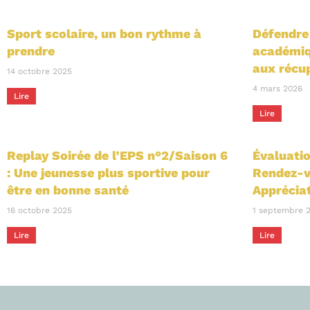
Sport scolaire, un bon rythme à
Défendre 
prendre
académiq
aux récu
14 octobre 2025
4 mars 2026
Lire
Lire
Replay Soirée de l’EPS n°2/Saison 6
Évaluati
: Une jeunesse plus sportive pour
Rendez-v
être en bonne santé
Appréciat
16 octobre 2025
1 septembre 
Lire
Lire