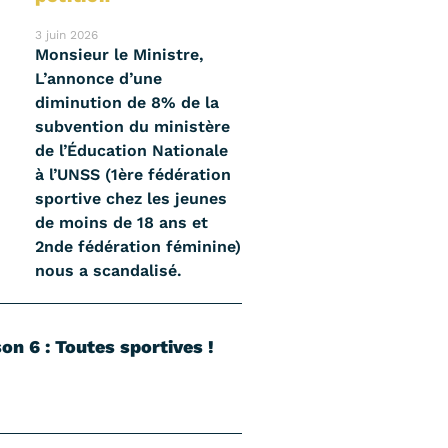
3 juin 2026
Monsieur le Ministre,
L’annonce d’une
diminution de 8% de la
subvention du ministère
de l’Éducation Nationale
à l’UNSS (1ère fédération
sportive chez les jeunes
de moins de 18 ans et
2nde fédération féminine)
nous a scandalisé.
on 6 : Toutes sportives !