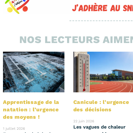
NOS LECTEURS AIMEN
Apprentissage de la
Canicule : l’urgence
natation : l’urgence
des décisions
des moyens !
22 juin 2026
Les vagues de chaleur
1 juillet 2026