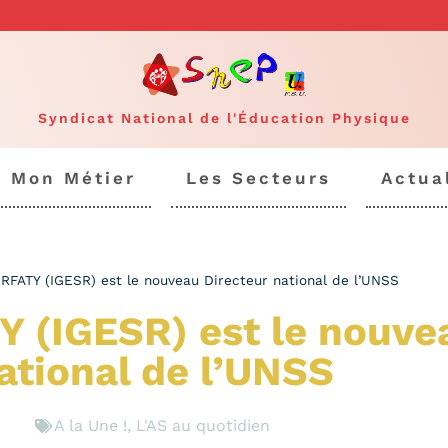
Syndicat National de l'Éducation Physique
Mon Métier
Les Secteurs
Actua
FATY (IGESR) est le nouveau Directeur national de l’UNSS
 (IGESR) est le nouve
ational de l’UNSS
A la Une !
,
L'AS au quotidien