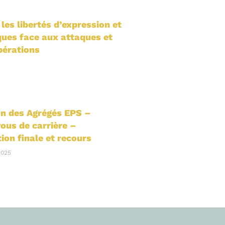
les libertés d’expression et
ues face aux attaques et
pérations
on des Agrégés EPS –
ous de carrière –
ion finale et recours
2025