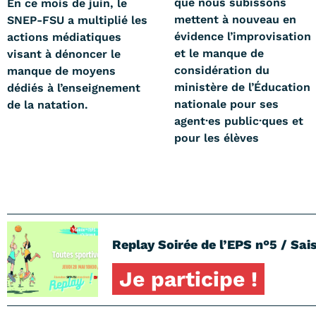
que nous subissons
En ce mois de juin, le
mettent à nouveau en
SNEP-FSU a multiplié les
évidence l’improvisation
actions médiatiques
et le manque de
visant à dénoncer le
considération du
manque de moyens
ministère de l’Éducation
dédiés à l’enseignement
nationale pour ses
de la natation.
agent·es public·ques et
pour les élèves
Replay Soirée de l’EPS n°5 / Sais
Je participe !