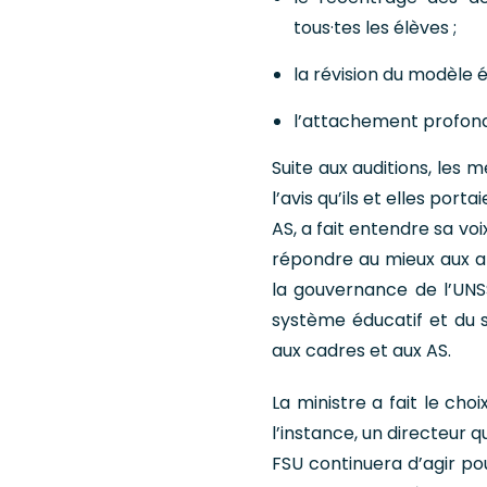
tous·tes les élèves ;
la révision du modèle 
l’attachement profond
Suite aux auditions, les 
l’avis qu’ils et elles por
AS, a fait entendre sa voi
répondre au mieux aux a
la gouvernance de l’UNSS
système éducatif et du s
aux cadres et aux AS.
La ministre a fait le cho
l’instance, un directeur q
FSU continuera d’agir po