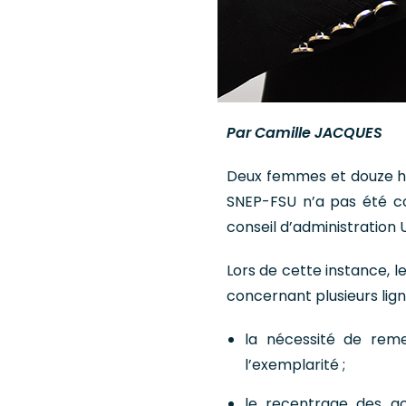
Par Camille JACQUES
Deux femmes et douze ho
SNEP-FSU n’a pas été co
conseil d’administration 
Lors de cette instance, l
concernant plusieurs lig
la nécessité de rem
l’exemplarité ;
le recentrage des a