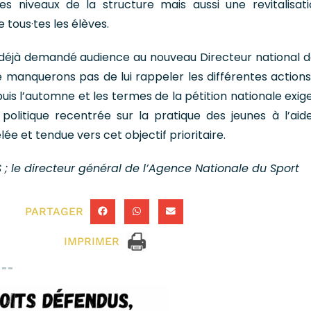
es niveaux de la structure mais aussi une revitalisat
 tous·tes les élèves.
 déjà demandé audience au nouveau Directeur national d
ne manquerons pas de lui rappeler les différentes actions
is l’automne et les termes de la pétition nationale exig
olitique recentrée sur la pratique des jeunes à l’aid
ée et tendue vers cet objectif prioritaire.
S ; le directeur général de l’Agence Nationale du Sport
PARTAGER
IMPRIMER