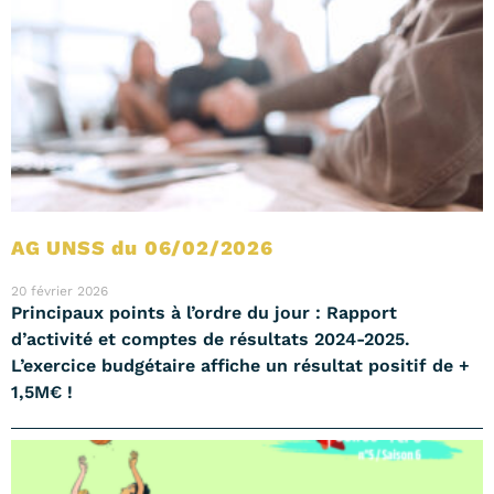
AG UNSS du 06/02/2026
20 février 2026
Principaux points à l’ordre du jour : Rapport
d’activité et comptes de résultats 2024-2025.
L’exercice budgétaire affiche un résultat positif de +
1,5M€ !