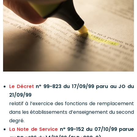
Le Décret
n° 99-823 du 17/09/99 paru au JO du
21/09/99
relatif à l’exercice des fonctions de remplacement
dans les établissements d’enseignement du second
degré.
La Note de Service
n° 99-152 du 07/10/99 parue