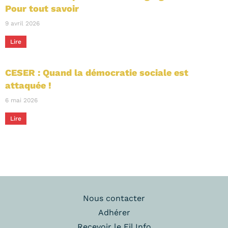
Pour tout savoir
9 avril 2026
Lire
CESER : Quand la démocratie sociale est
attaquée !
6 mai 2026
Lire
Nous contacter
Adhérer
Recevoir le Fil Info