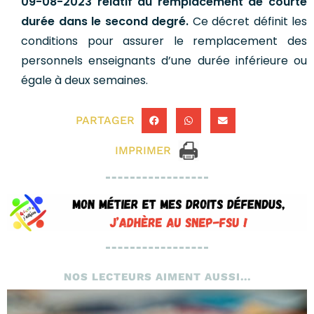
09-08-2023
relatif au remplacement de courte
durée dans le second degré.
Ce décret définit les
conditions pour assurer le remplacement des
personnels enseignants d’une durée inférieure ou
égale à deux semaines.
PARTAGER
IMPRIMER
NOS LECTEURS AIMENT AUSSI...