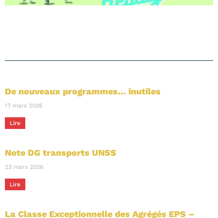
De nouveaux programmes… inutiles
17 mars 2026
Lire
Note DG transports UNSS
23 mars 2026
Lire
La Classe Exceptionnelle des Agrégés EPS –