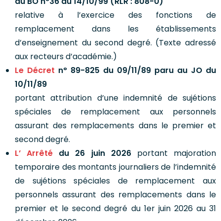
au BO n°36 du 14/10/99 (RLR : 808-0)
relative à l’exercice des fonctions de
remplacement dans les établissements
d’enseignement du second degré. (Texte adressé
aux recteurs d’académie.)
Le Décret
n° 89-825 du 09/11/89 paru au JO du
10/11/89
portant attribution d’une indemnité de sujétions
spéciales de remplacement aux personnels
assurant des remplacements dans le premier et
second degré.
L’ Arrêté
du 26 juin 2026
portant majoration
temporaire des montants journaliers de l’indemnité
de sujétions spéciales de remplacement aux
personnels assurant des remplacements dans le
premier et le second degré du 1er juin 2026 au 31