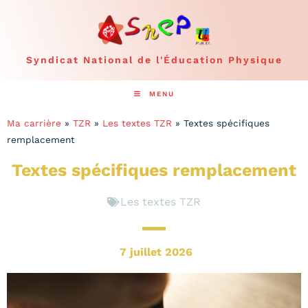
Syndicat National de l'Éducation Physique
MENU
Ma carrière
»
TZR
»
Les textes TZR
»
Textes spécifiques
remplacement
Textes spécifiques remplacement
Les textes TZR
7 juillet 2026