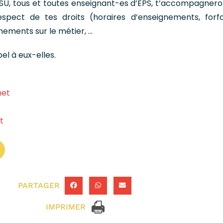
FSU, tous et toutes enseignant-es d’EPS, t’accompagnero
spect de tes droits (horaires d’enseignements, forfa
nements sur le métier, …
el à eux-elles.
net
t
PARTAGER
IMPRIMER