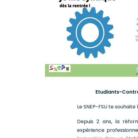
Etudiants-Contra
Le SNEP-FSU te souhaite 
Depuis 2 ans, la réfor
expérience professionnel