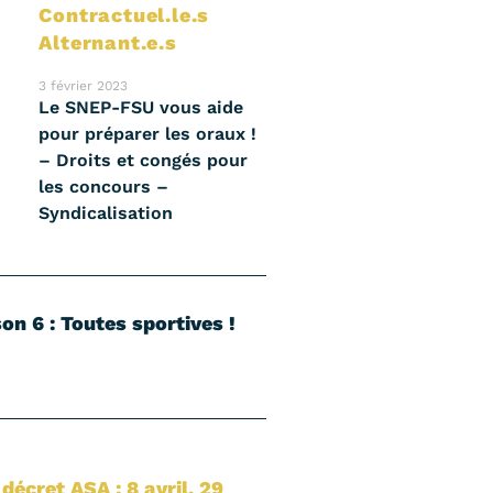
Contractuel.le.s
Alternant.e.s
3 février 2023
Le SNEP-FSU vous aide
pour préparer les oraux !
– Droits et congés pour
les concours –
Syndicalisation
on 6 : Toutes sportives !
 décret ASA : 8 avril, 29