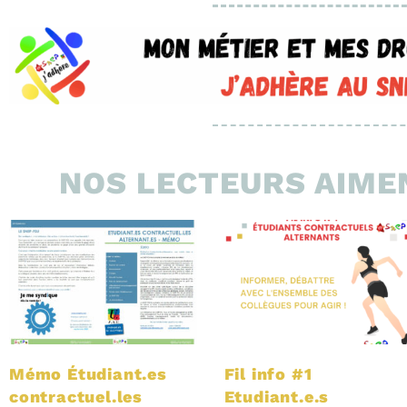
NOS LECTEURS AIMEN
Mémo Étudiant.es
Fil info #1
contractuel.les
Etudiant.e.s