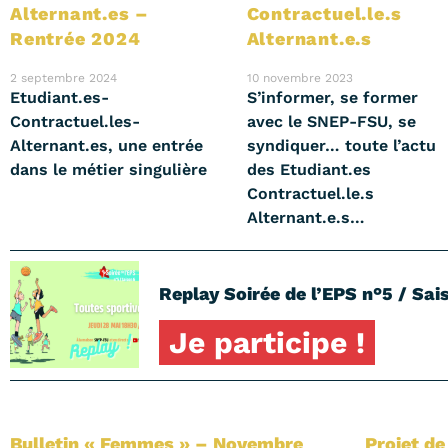
Alternant.es –
Contractuel.le.s
Rentrée 2024
Alternant.e.s
2 septembre 2024
10 novembre 2023
Etudiant.es-
S’informer, se former
Contractuel.les-
avec le SNEP-FSU, se
Alternant.es, une entrée
syndiquer… toute l’actu
dans le métier singulière
des Etudiant.es
Contractuel.le.s
Alternant.e.s…
Replay Soirée de l’EPS n°5 / Sais
Je participe !
Bulletin « Femmes » – Novembre
Projet de