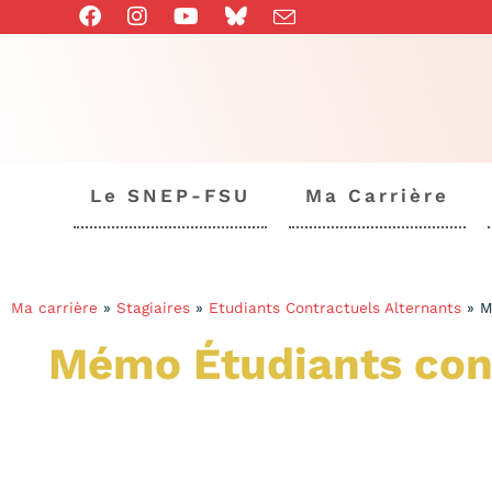
Le SNEP-FSU
Ma Carrière
Ma carrière
»
Stagiaires
»
Etudiants Contractuels Alternants
»
M
Mémo Étudiants cont