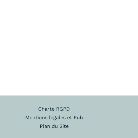
Charte RGPD
Mentions légales et Pub
Plan du Site