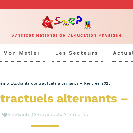
Syndicat National de l'Éducation Physique
Mon Métier
Les Secteurs
Actua
émo Étudiants contractuels alternants – Rentrée 2023
ractuels alternants –
Etudiants Contractuels Alternants