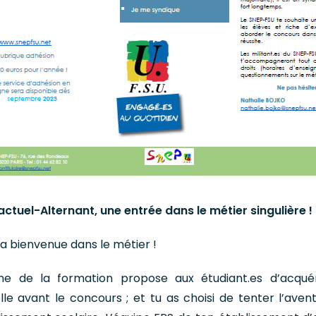
ctuel-Alternant, une entrée dans le métier singulière !
la bienvenue dans le métier !
me de la formation propose aux étudiant.es d’acqué
le avant le concours ; et tu as choisi de tenter l’aven