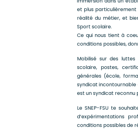
immersion dans un établi
et plus particulièrement 
réalité du métier, et bi
Sport scolaire.
Ce qui nous tient à coeu
conditions possibles, donn
Mobilisé sur des luttes
scolaire, postes, certi
générales (école, format
syndicat incontournable d
est un syndicat reconnu 
Le SNEP-FSU te souhaite
d’expérimentations pro
conditions possibles de ré