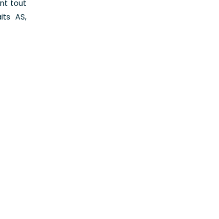
nt tout
its AS,