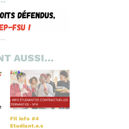
T AUSSI...
Fil info #4
Etudiant.e.s