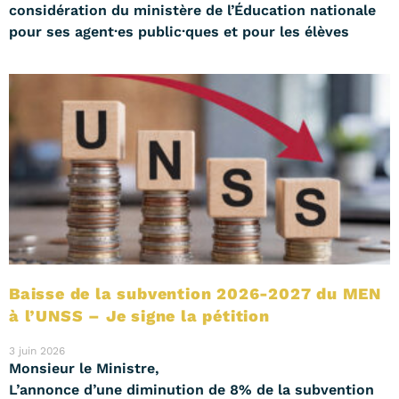
considération du ministère de l’Éducation nationale
pour ses agent·es public·ques et pour les élèves
Baisse de la subvention 2026-2027 du MEN
à l’UNSS – Je signe la pétition
3 juin 2026
Monsieur le Ministre,
L’annonce d’une diminution de 8% de la subvention