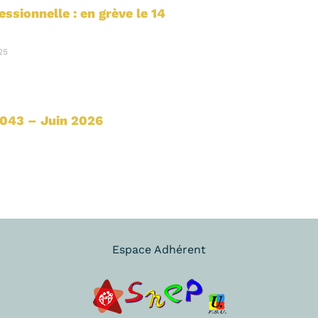
essionnelle : en grève le 14
25
1043 – Juin 2026
Espace Adhérent