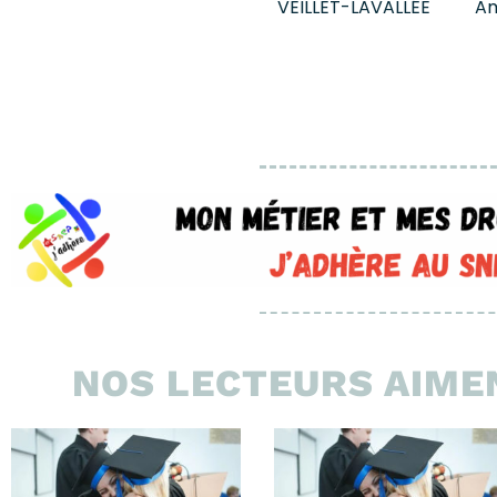
VEILLET-LAVALLÉE Am
NOS LECTEURS AIMEN