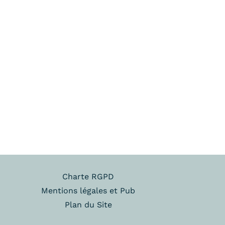
Charte RGPD
Mentions légales et Pub
Plan du Site