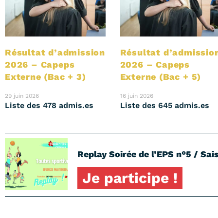
Résultat d’admission
Résultat d’admissio
2026 – Capeps
2026 – Capeps
Externe (Bac + 3)
Externe (Bac + 5)
29 juin 2026
16 juin 2026
Liste des 478 admis.es
Liste des 645 admis.es
Replay Soirée de l’EPS n°5 / Sais
Je participe !