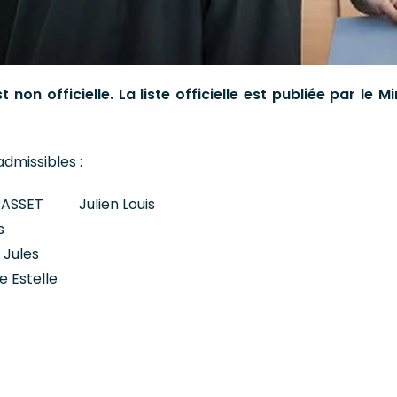
t non officielle. La liste officielle est publiée par le M
admissibles :
ASSET Julien Louis
s
Jules
 Estelle