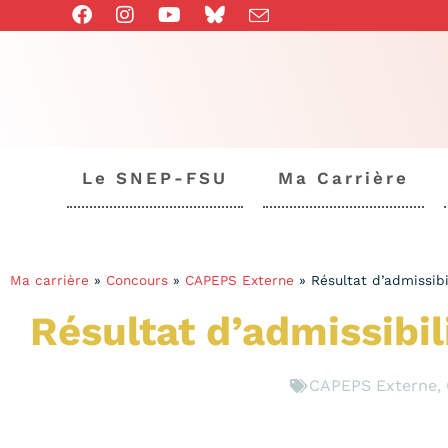
Le SNEP-FSU
Ma Carrière
Ma carrière
»
Concours
»
CAPEPS Externe
»
Résultat d’admissib
Résultat d’admissibi
CAPEPS Externe
,