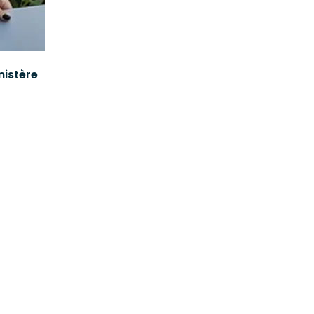
inistère