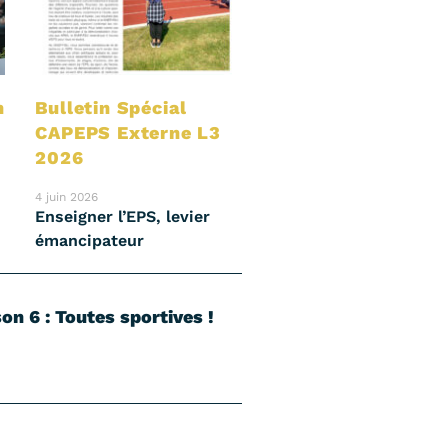
n
Bulletin Spécial
CAPEPS Externe L3
2026
4 juin 2026
Enseigner l’EPS, levier
émancipateur
on 6 : Toutes sportives !