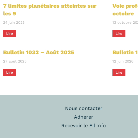
7 limites planétaires atteintes sur
Voie prof
les 9
octobre
24 juin 2025
13 octobre 20
Lire
Lire
Bulletin 1033 – Août 2025
Bulletin 
27 août 2025
12 juin 2026
Lire
Lire
Nous contacter
Adhérer
Recevoir le Fil Info