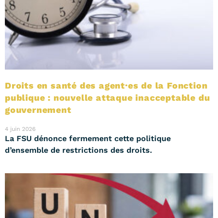
Droits en santé des agent·es de la Fonction
publique : nouvelle attaque inacceptable du
gouvernement
4 juin 2026
La FSU dénonce fermement cette politique
d’ensemble de restrictions des droits.