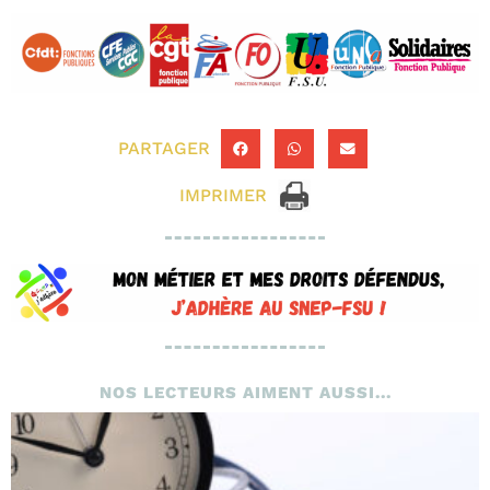
PARTAGER
IMPRIMER
NOS LECTEURS AIMENT AUSSI...