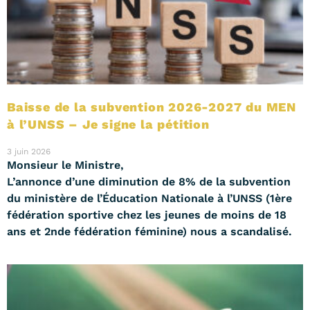
Baisse de la subvention 2026-2027 du MEN
à l’UNSS – Je signe la pétition
3 juin 2026
Monsieur le Ministre,
L’annonce d’une diminution de 8% de la subvention
du ministère de l’Éducation Nationale à l’UNSS (1ère
fédération sportive chez les jeunes de moins de 18
ans et 2nde fédération féminine) nous a scandalisé.