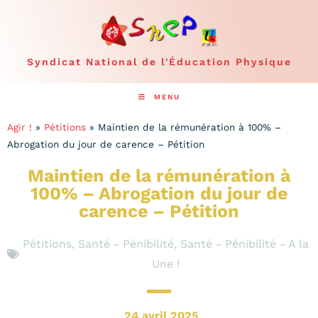
Syndicat National de l'Éducation Physique
MENU
Agir !
»
Pétitions
»
Maintien de la rémunération à 100% –
Abrogation du jour de carence – Pétition
Maintien de la rémunération à
100% – Abrogation du jour de
carence – Pétition
Pétitions
,
Santé - Pénibilité
,
Santé - Pénibilité - A la
Une !
24 avril 2025