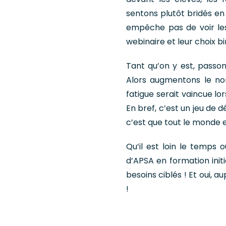
sentons plutôt bridés en 
empêche pas de voir les
webinaire et leur choix bin
Tant qu’on y est, passon
Alors augmentons le nom
fatigue serait vaincue lo
En bref, c’est un jeu de 
c’est que tout le monde e
Qu’il est loin le temps 
d’APSA en formation init
besoins ciblés ! Et oui, a
!