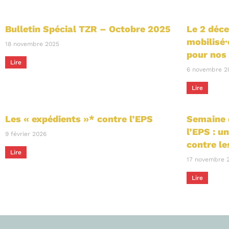
Bulletin Spécial TZR – Octobre 2025
Le 2 déc
mobilisé·
18 novembre 2025
pour nos 
Lire
6 novembre 2
Lire
Les « expédients »* contre l’EPS
Semaine d
l’EPS : u
9 février 2026
contre le
Lire
17 novembre 
Lire