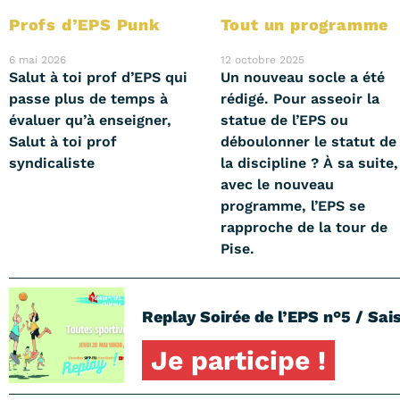
Profs d’EPS Punk
Tout un programme
6 mai 2026
12 octobre 2025
Salut à toi prof d’EPS qui
Un nouveau socle a été
passe plus de temps à
rédigé. Pour asseoir la
évaluer qu’à enseigner,
statue de l’EPS ou
Salut à toi prof
déboulonner le statut de
syndicaliste
la discipline ? À sa suite,
avec le nouveau
programme, l’EPS se
rapproche de la tour de
Pise.
Replay Soirée de l’EPS n°5 / Sais
Je participe !