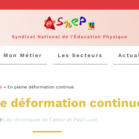
Syndicat National de l'Éducation Physique
Mon Métier
Les Secteurs
Actua
é
»
En pleine déformation continue
ne déformation continu
Les chroniques de Castor et Paul Luxé