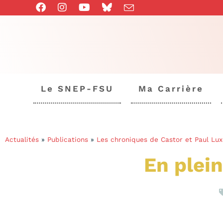
Le SNEP-FSU
Ma Carrière
Actualités
»
Publications
»
Les chroniques de Castor et Paul Lux
En plei