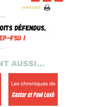
IMPRIMER
T AUSSI...