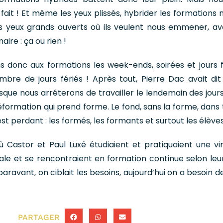
fait ! Et même les yeux plissés, hybrider les formations 
 yeux grands ouverts où ils veulent nous emmener, av
aire : ça ou rien !
s donc aux formations les week-ends, soirées et jours f
bre de jours fériés ! Après tout, Pierre Dac avait dit
rsque nous arrêterons de travailler le lendemain des jours
déformation qui prend forme. Le fond, sans la forme, dans 
st perdant : les formés, les formants et surtout les élèves
où Castor et Paul Luxé étudiaient et pratiquaient une vi
iale et se rencontraient en formation continue selon leur
uparavant, on ciblait les besoins, aujourd’hui on a besoin d
PARTAGER