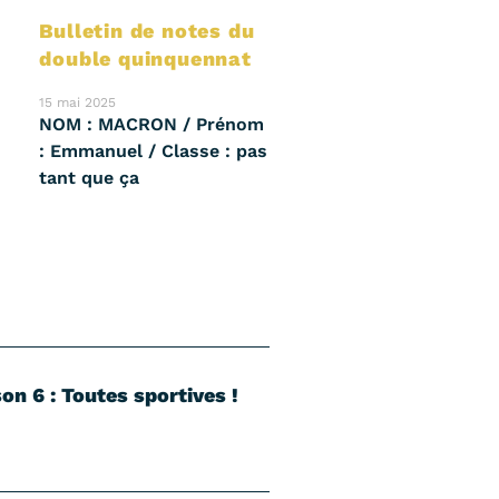
Bulletin de notes du
double quinquennat
15 mai 2025
NOM : MACRON / Prénom
: Emmanuel / Classe : pas
tant que ça
on 6 : Toutes sportives !