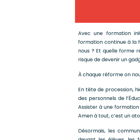
Avec une formation ini
formation continue à la 
nous ? Et quelle forme r
risque de devenir un gadg
À chaque réforme on nou
En tête de procession, hi
des personnels de l’Éduca
Assister à une formation
Amen à tout, c’est un at
Désormais, les communi
devant les élèves, les 