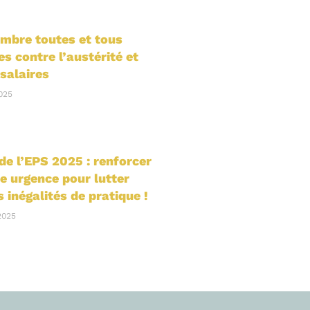
embre toutes et tous
es contre l’austérité et
salaires
025
e l’EPS 2025 : renforcer
ne urgence pour lutter
s inégalités de pratique !
2025