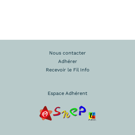
Nous contacter
Adhérer
Recevoir le Fil Info
Espace Adhérent