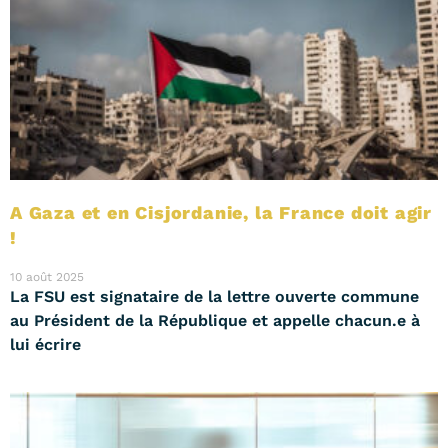
A Gaza et en Cisjordanie, la France doit agir
!
10 août 2025
La FSU est signataire de la lettre ouverte commune
au Président de la République et appelle chacun.e à
lui écrire