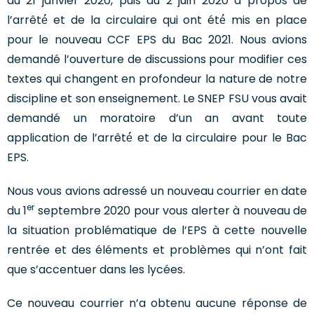
du 21 janvier 2020, puis du 2 juin 2020 à propos de
l’arrêté́ et de la circulaire qui ont été́ mis en place
pour le nouveau CCF EPS du Bac 2021. Nous avions
demandé l’ouverture de discussions pour modifier ces
textes qui changent en profondeur la nature de notre
discipline et son enseignement. Le SNEP FSU vous avait
demandé un moratoire d’un an avant toute
application de l’arrêté́ et de la circulaire pour le Bac
EPS.
Nous vous avions adressé un nouveau courrier en date
er
du 1
septembre 2020 pour vous alerter à nouveau de
la situation problématique de l’EPS à cette nouvelle
rentrée et des éléments et problèmes qui n’ont fait
que s’accentuer dans les lycées.
Ce nouveau courrier n’a obtenu aucune réponse de