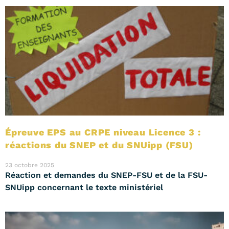
Épreuve EPS au CRPE niveau Licence 3 :
réactions du SNEP et du SNUipp (FSU)
23 octobre 2025
Réaction et demandes du SNEP-FSU et de la FSU-
SNUipp concernant le texte ministériel