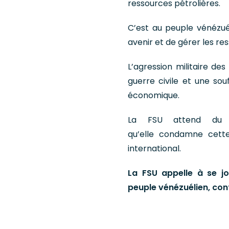
ressources pétrolières.
C’est au peuple vénézué
avenir et de gérer les re
L’agression militaire des
guerre civile et une so
économique.
La FSU attend du g
qu’elle condamne cette
international.
La FSU appelle à se j
peuple vénézuélien, cont