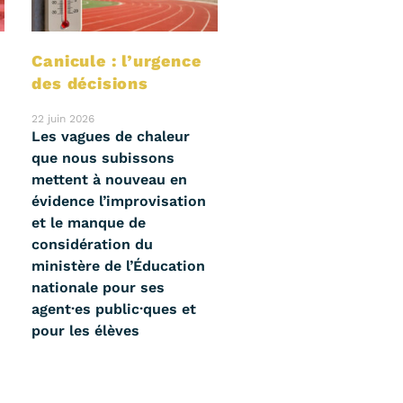
s
Canicule : l’urgence
des décisions
22 juin 2026
Les vagues de chaleur
que nous subissons
mettent à nouveau en
évidence l’improvisation
et le manque de
considération du
ministère de l’Éducation
nationale pour ses
agent·es public·ques et
pour les élèves