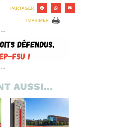
PARTAGER
IMPRIMER
T AUSSI...