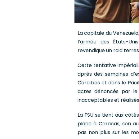
La capitale du Venezuela
l’armée des États-Uni
revendique un raid terres
Cette tentative impéria
après des semaines d’es
Caraïbes et dans le Pacif
actes dénoncés par le
inacceptables et réalisés
La FSU se tient aux côtés 
place à Caracas, son aut
pas non plus sur les mo