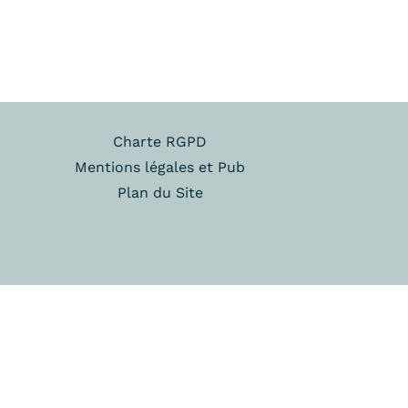
Charte RGPD
Mentions légales et Pub
Plan du Site