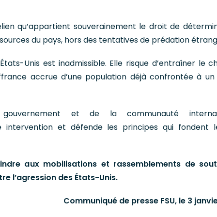
lien qu’appartient souverainement le droit de détermi
ssources du pays, hors des tentatives de prédation étrang
 États-Unis est inadmissible. Elle risque d’entraîner le c
uffrance accrue d’une population déjà confrontée à un
ouvernement et de la communauté internati
 intervention et défende les principes qui fondent l
oindre aux mobilisations et rassemblements de sout
re l’agression des États-Unis.
Communiqué de presse FSU, le 3 janvi