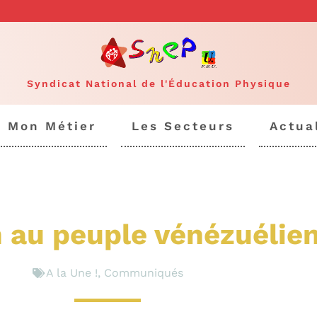
Syndicat National de l'Éducation Physique
Mon Métier
Les Secteurs
Actua
 au peuple vénézuélie
A la Une !
,
Communiqués