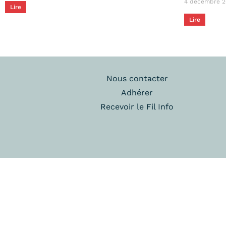
4 décembre 2
Lire
Lire
Nous contacter
Adhérer
Recevoir le Fil Info