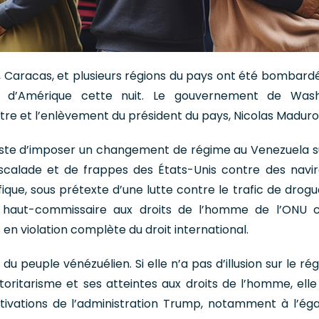
, Caracas, et plusieurs régions du pays ont été bombard
s d’Amérique cette nuit. Le gouvernement de Wash
tre et l’enlèvement du président du pays, Nicolas Maduro
liste d’imposer un changement de régime au Venezuela s
calade et de frappes des États-Unis contre des navir
ique, sous prétexte d’une lutte contre le trafic de drogu
 haut-commissaire aux droits de l’homme de l’ONU
 en violation complète du droit international.
du peuple vénézuélien. Si elle n’a pas d’illusion sur le r
oritarisme et ses atteintes aux droits de l’homme, elle
tivations de l’administration Trump, notamment à l’ég