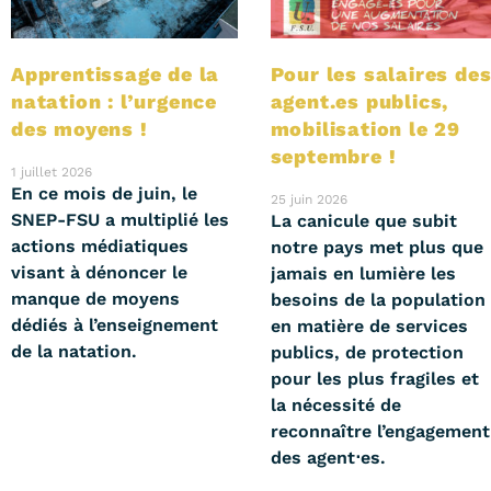
Apprentissage de la
Pour les salaires de
natation : l’urgence
agent.es publics,
des moyens !
mobilisation le 29
septembre !
1 juillet 2026
En ce mois de juin, le
25 juin 2026
SNEP-FSU a multiplié les
La canicule que subit
actions médiatiques
notre pays met plus que
visant à dénoncer le
jamais en lumière les
manque de moyens
besoins de la population
dédiés à l’enseignement
en matière de services
de la natation.
publics, de protection
pour les plus fragiles et
la nécessité de
reconnaître l’engagement
des agent⋅es.