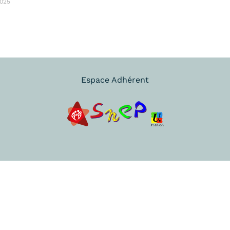
025
Espace Adhérent