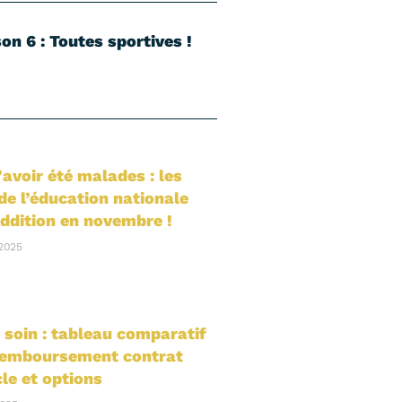
on 6 : Toutes sportives !
’avoir été malades : les
de l’éducation nationale
addition en novembre !
2025
 soin : tableau comparatif
remboursement contrat
le et options