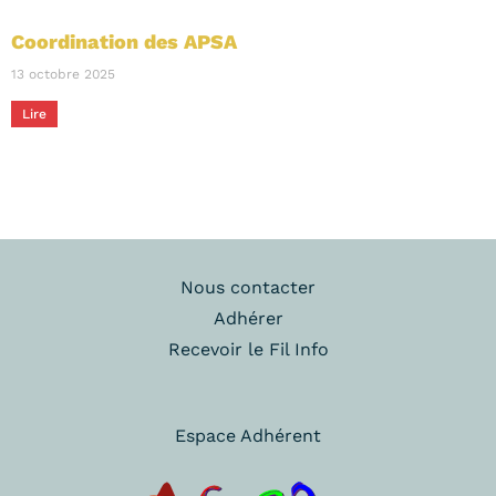
Coordination des APSA
13 octobre 2025
Lire
Nous contacter
Adhérer
Recevoir le Fil Info
Espace Adhérent