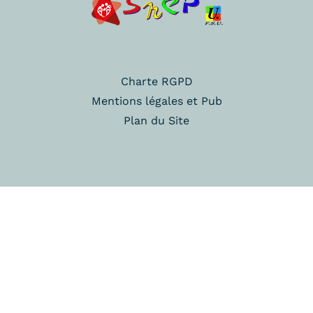
Charte RGPD
Mentions légales et Pub
Plan du Site