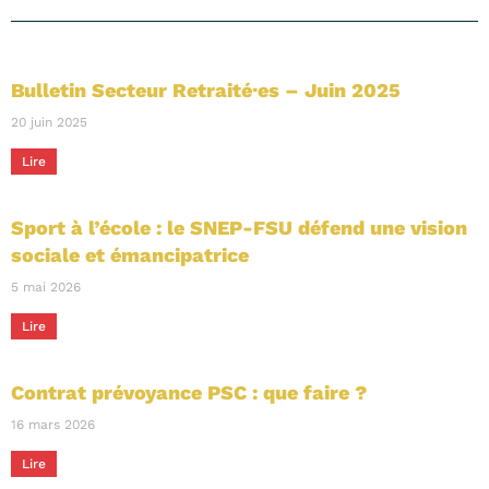
Bulletin Secteur Retraité·es – Juin 2025
20 juin 2025
Lire
Sport à l’école : le SNEP-FSU défend une vision
sociale et émancipatrice
5 mai 2026
Lire
Contrat prévoyance PSC : que faire ?
16 mars 2026
Lire