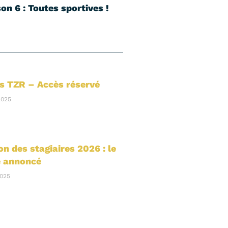
on 6 : Toutes sportives !
s TZR – Accès réservé
2025
on des stagiaires 2026 : le
 annoncé
025