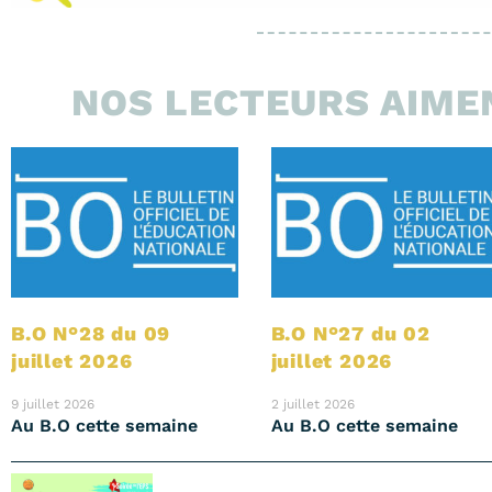
NOS LECTEURS AIMEN
B.O N°28 du 09
B.O N°27 du 02
juillet 2026
juillet 2026
9 juillet 2026
2 juillet 2026
Au B.O cette semaine
Au B.O cette semaine