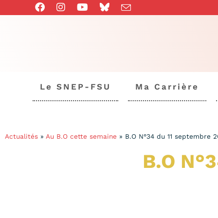
Le SNEP-FSU
Ma Carrière
Actualités
»
Au B.O cette semaine
»
B.O N°34 du 11 septembre 2
B.O N°3