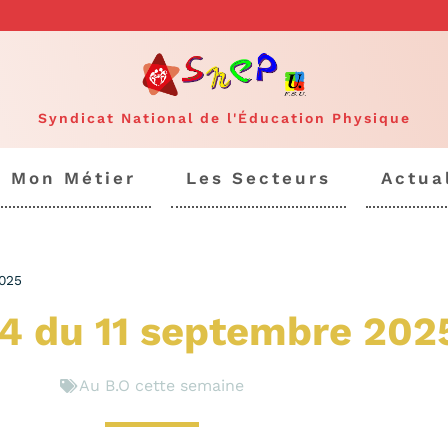
Syndicat National de l'Éducation Physique
Mon Métier
Les Secteurs
Actua
025
4 du 11 septembre 202
Au B.O cette semaine