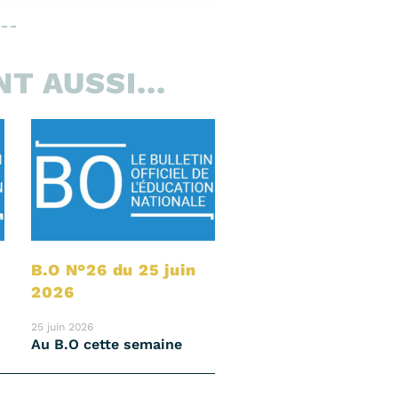
T AUSSI...
B.O N°26 du 25 juin
2026
25 juin 2026
Au B.O cette semaine