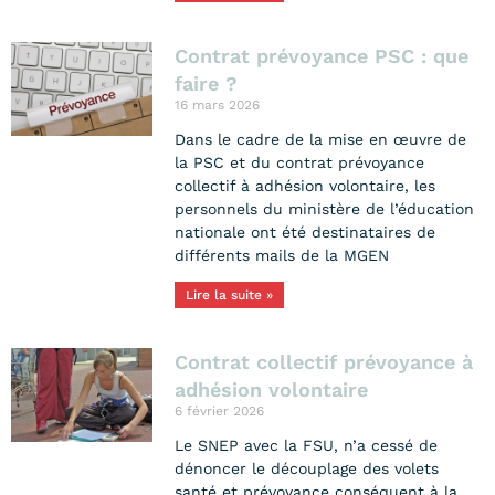
Contrat prévoyance PSC : que
faire ?
16 mars 2026
Dans le cadre de la mise en œuvre de
la PSC et du contrat prévoyance
collectif à adhésion volontaire, les
personnels du ministère de l’éducation
nationale ont été destinataires de
différents mails de la MGEN
Lire la suite »
Contrat collectif prévoyance à
adhésion volontaire
6 février 2026
Le SNEP avec la FSU, n’a cessé de
dénoncer le découplage des volets
santé et prévoyance conséquent à la