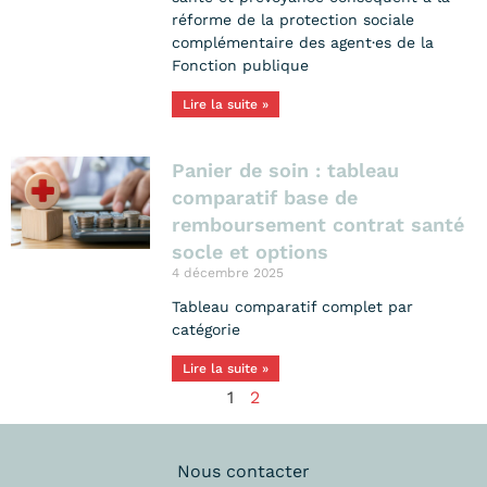
réforme de la protection sociale
complémentaire des agent·es de la
Fonction publique
Lire la suite »
Panier de soin : tableau
comparatif base de
remboursement contrat santé
socle et options
4 décembre 2025
Tableau comparatif complet par
catégorie
Lire la suite »
1
2
Nous contacter