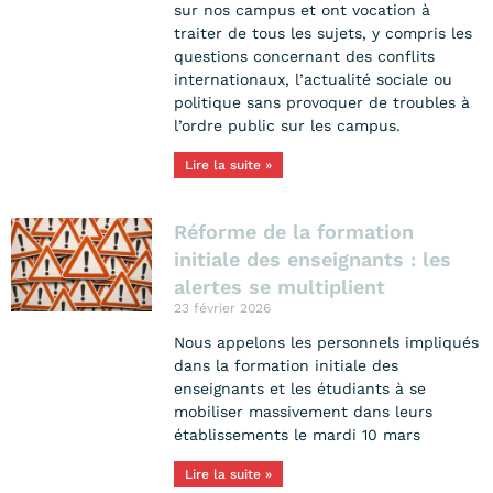
sur nos campus et ont vocation à
traiter de tous les sujets, y compris les
questions concernant des conflits
internationaux, l’actualité sociale ou
politique sans provoquer de troubles à
l’ordre public sur les campus.
Lire la suite »
Réforme de la formation
initiale des enseignants : les
alertes se multiplient
23 février 2026
Nous appelons les personnels impliqués
dans la formation initiale des
enseignants et les étudiants à se
mobiliser massivement dans leurs
établissements le mardi 10 mars
Lire la suite »