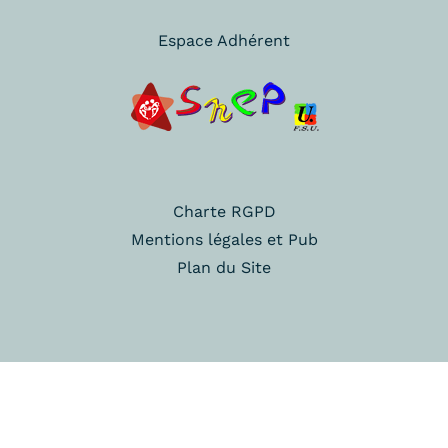
Espace Adhérent
Charte RGPD
Mentions légales et Pub
Plan du Site