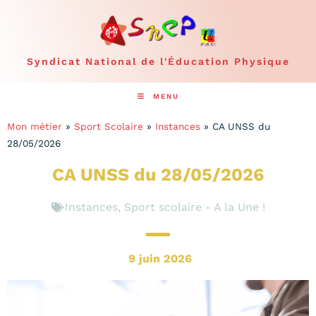
Syndicat National de l'Éducation Physique
MENU
Mon métier
»
Sport Scolaire
»
Instances
»
CA UNSS du
28/05/2026
CA UNSS du 28/05/2026
Instances
,
Sport scolaire - A la Une !
9 juin 2026