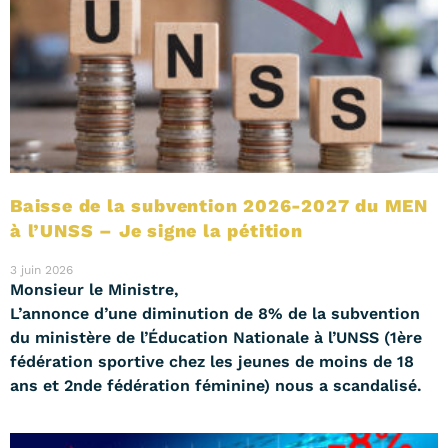
Baisse de la subvention 2026-2027 du MEN
à l’UNSS – Je signe la pétition
3 juin 2026
Monsieur le Ministre,
L’annonce d’une diminution de 8% de la subvention
du ministère de l’Éducation Nationale à l’UNSS (1ère
fédération sportive chez les jeunes de moins de 18
ans et 2nde fédération féminine) nous a scandalisé.