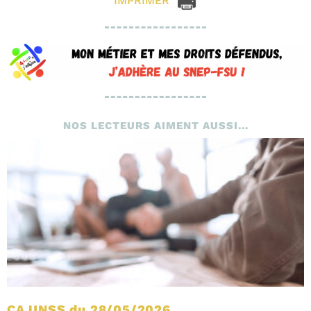
IMPRIMER
NOS LECTEURS AIMENT AUSSI...
CA UNSS du 28/05/2026