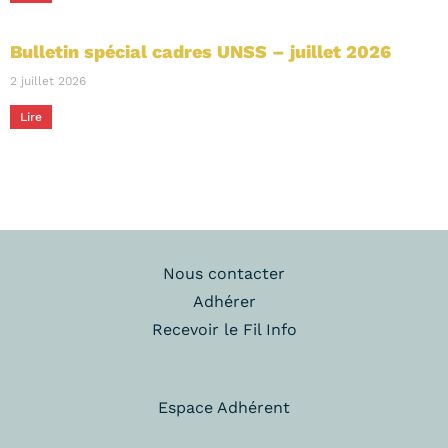
Bulletin spécial cadres UNSS – juillet 2026
2 juillet 2026
Lire
Nous contacter
Adhérer
Recevoir le Fil Info
Espace Adhérent