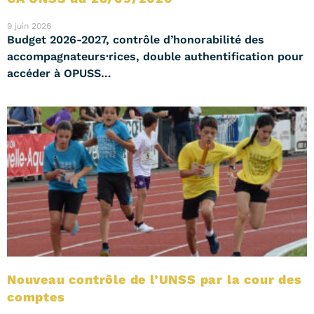
9 juin 2026
Budget 2026-2027, contrôle d’honorabilité des
accompagnateurs·rices, double authentification pour
accéder à OPUSS…
Nouveau contrôle de l’UNSS par la cour des
comptes