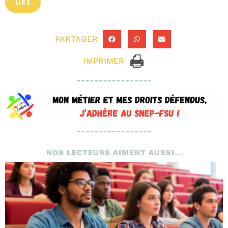
LIRE
PARTAGER
IMPRIMER
NOS LECTEURS AIMENT AUSSI...