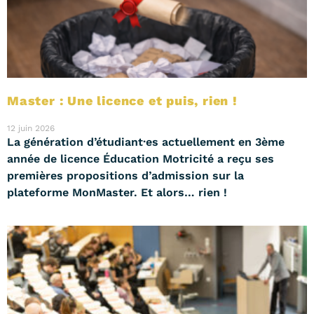
Master : Une licence et puis, rien !
12 juin 2026
La génération d’étudiant·es actuellement en 3ème
année de licence Éducation Motricité a reçu ses
premières propositions d’admission sur la
plateforme MonMaster. Et alors… rien !