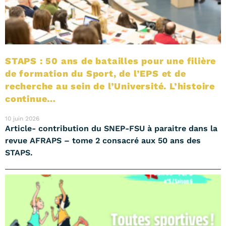
STAPS : 50 ans de batailles pour une filière
de formation du Sport, de l’EPS et de
recherche au sein de l’Université. L’histoire
continue…
10 juin 2026
Article- contribution du SNEP-FSU à paraitre dans la
revue AFRAPS – tome 2 consacré aux 50 ans des
STAPS.