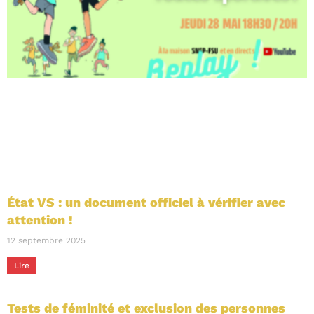
État VS : un document officiel à vérifier avec
attention !
12 septembre 2025
Lire
Tests de féminité et exclusion des personnes