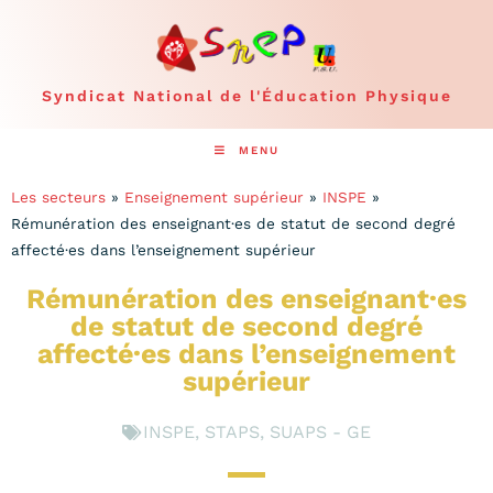
Syndicat National de l'Éducation Physique
MENU
Les secteurs
»
Enseignement supérieur
»
INSPE
»
Rémunération des enseignant·es de statut de second degré
affecté·es dans l’enseignement supérieur
Rémunération des enseignant·es
de statut de second degré
affecté·es dans l’enseignement
supérieur
INSPE
,
STAPS
,
SUAPS - GE