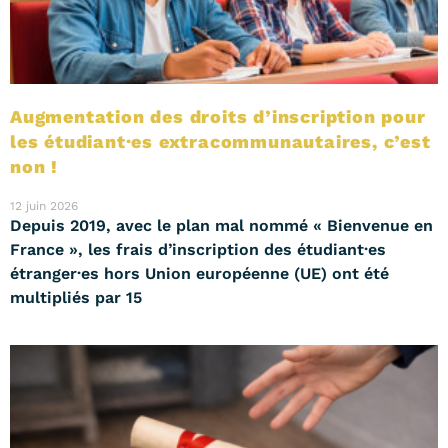
Augmentation des droits d’inscription pour
les étudiant·es extracommunautaires, c’est
non !
12 juin 2026
Depuis 2019, avec le plan mal nommé « Bienvenue en
France », les frais d’inscription des étudiant·es
étranger·es hors Union européenne (UE) ont été
multipliés par 15