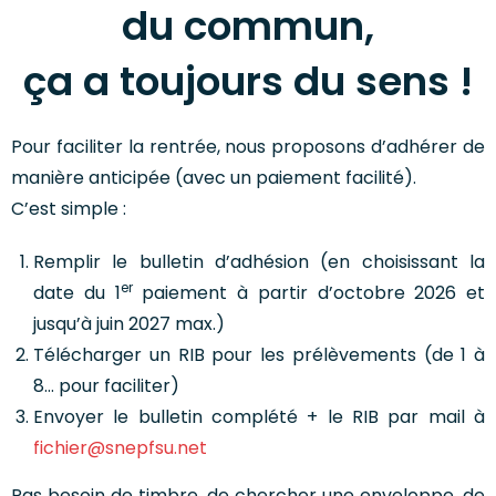
du commun,
ça a toujours du sens !
Pour faciliter la rentrée, nous proposons d’adhérer de
manière anticipée (avec un paiement facilité).
C’est simple :
Remplir le bulletin d’adhésion (en choisissant la
er
date du 1
paiement à partir d’octobre 2026 et
jusqu’à juin 2027 max.)
Télécharger un RIB pour les prélèvements (de 1 à
8… pour faciliter)
Envoyer le bulletin complété + le RIB par mail à
fichier@snepfsu.net
Pas besoin de timbre, de chercher une enveloppe, de