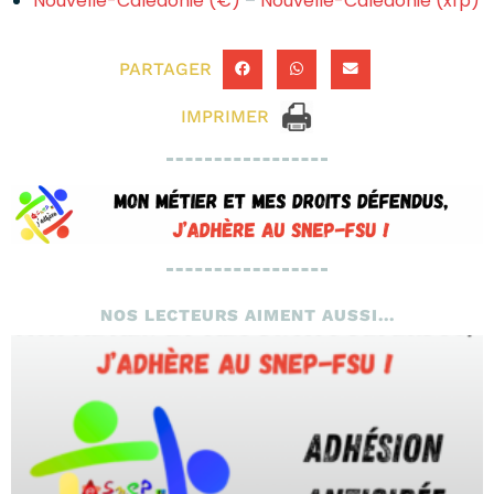
Nouvelle-Calédonie (€)
–
Nouvelle-Calédonie (xfp)
PARTAGER
IMPRIMER
NOS LECTEURS AIMENT AUSSI...