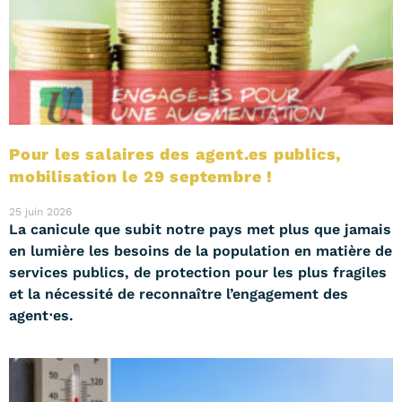
Pour les salaires des agent.es publics,
mobilisation le 29 septembre !
25 juin 2026
La canicule que subit notre pays met plus que jamais
en lumière les besoins de la population en matière de
services publics, de protection pour les plus fragiles
et la nécessité de reconnaître l’engagement des
agent⋅es.